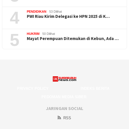
4
PENDIDIKAN
53 Dilihat
PWI Riau Kirim Delegasi ke HPN 2025 di K…
5
HUKRIM
50 Dilihat
Mayat Perempuan Ditemukan di Kebun, Ada …
PRIVACY POLICY
INDEKS BERITA
PEDOMAN MEDIA SIBER
JARINGAN SOCIAL
RSS