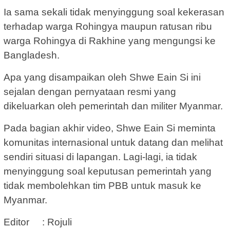
Ia sama sekali tidak menyinggung soal kekerasan
terhadap warga Rohingya maupun ratusan ribu
warga Rohingya di Rakhine yang mengungsi ke
Bangladesh.
Apa yang disampaikan oleh Shwe Eain Si ini
sejalan dengan pernyataan resmi yang
dikeluarkan oleh pemerintah dan militer Myanmar.
Pada bagian akhir video, Shwe Eain Si meminta
komunitas internasional untuk datang dan melihat
sendiri situasi di lapangan. Lagi-lagi, ia tidak
menyinggung soal keputusan pemerintah yang
tidak membolehkan tim PBB untuk masuk ke
Myanmar.
Editor : Rojuli