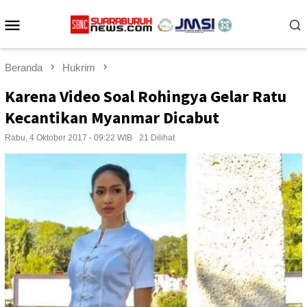
Loncat
Menu
ke
konten
Mobile
Beranda
Hukrim
Karena Video Soal Rohingya Gelar Ratu
Kecantikan Myanmar Dicabut
Rabu, 4 Oktober 2017 - 09:22 WIB
21 Dilihat