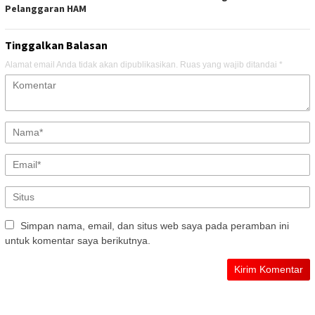
Pelanggaran HAM
Tinggalkan Balasan
Alamat email Anda tidak akan dipublikasikan.
Ruas yang wajib ditandai
*
Simpan nama, email, dan situs web saya pada peramban ini
untuk komentar saya berikutnya.