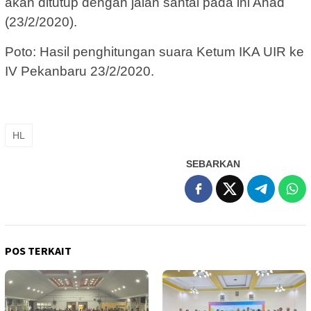
akan ditutup dengan jalan santai pada ini Ahad
(23/2/2020).
Poto: Hasil penghitungan suara Ketum IKA UIR ke
IV Pekanbaru 23/2/2020.
HL
SEBARKAN
POS TERKAIT