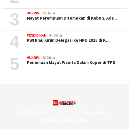
3
HUKRIM
55 Dilihat
Mayat Perempuan Ditemukan di Kebun, Ada …
4
PENDIDIKAN
54 Dilihat
PWI Riau Kirim Delegasi ke HPN 2025 di K…
5
HUKRIM
42 Dilihat
Penemuan Mayat Wanita Dalam Koper di TPS
PRIVACY POLICY
INDEKS BERITA
PEDOMAN MEDIA SIBER