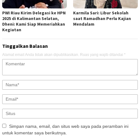
PWI Riau Kirim Delegasi ke HPN
Karmila Sari: Libur Sekolah
2025 di Kalimantan Selatan,
saat Ramadhan Perlu Kajian
Dheni: Kami Siap Memeriahkan
Mendalam
Kegiatan
Tinggalkan Balasan
Alamat email Anda tidak akan dipublikasikan.
Ruas yang wajib ditandai
*
Simpan nama, email, dan situs web saya pada peramban ini
untuk komentar saya berikutnya.