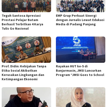
Teguh Santosa Apresiasi
EMP Grup Perkuat Sinergi
Prestasi Pelajar Batam
dengan Jurnalis Lewat Edukasi
Berhasil Terbitkan 4 Karya
Media di Padang Panjang
Tulis Go Nasional
Prof. Didin: Kebijakan Tanpa
Rayakan HUT ke-5 di
Etika Sosial Akibatkan
Banjarmasin, JMSI Luncurkan
Kerusakan Lingkungan dan
Program “JMSI Goes to School
Ketimpangan Ekonomi