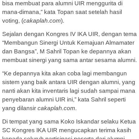
bisa membuat para alumni UIR menggurita di
mana-dimana,” kata Topan saat setelah hasil
voting, (
cakaplah.com
).
Sejalan dengan Kongres IV IKA UIR, dengan tema
“Membangun Sinergi Untuk Kemajuan Almamater
dan Bangsa”, M Sahril Topan ke depannya akan
membuat sinergi yang sama antar sesama alumni.
“Ke depannya kita akan coba lagi membangun
sistem yang baik antara UIR dengan alumni, yang
nanti akan kita inventaris lagi sudah sampai mana
penyebaran alumni UIR ini,” kata Sahril seperti
yang dilansir
cakaplah.com
.
Di tempat yang sama Koko Iskandar selaku Ketua
SC Kongres IKA UIR mengucapkan terima kasih
kepada seluruh partisipasi peserta dari alumni