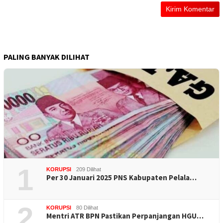
PALING BANYAK DILIHAT
1
KORUPSI
209 Dilihat
Per 30 Januari 2025 PNS Kabupaten Pelala…
2
KORUPSI
80 Dilihat
Mentri ATR BPN Pastikan Perpanjangan HGU…