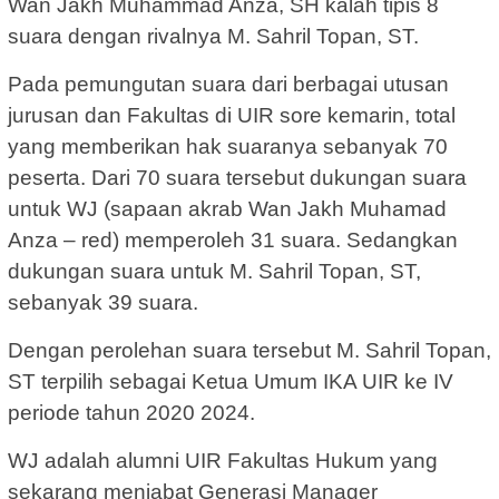
Wan Jakh Muhammad Anza, SH kalah tipis 8
suara dengan rivalnya M. Sahril Topan, ST.
Pada pemungutan suara dari berbagai utusan
jurusan dan Fakultas di UIR sore kemarin, total
yang memberikan hak suaranya sebanyak 70
peserta. Dari 70 suara tersebut dukungan suara
untuk WJ (sapaan akrab Wan Jakh Muhamad
Anza – red) memperoleh 31 suara. Sedangkan
dukungan suara untuk M. Sahril Topan, ST,
sebanyak 39 suara.
Dengan perolehan suara tersebut M. Sahril Topan,
ST terpilih sebagai Ketua Umum IKA UIR ke IV
periode tahun 2020 2024.
WJ adalah alumni UIR Fakultas Hukum yang
sekarang menjabat Generasi Manager