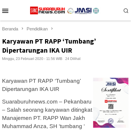
Loncat
Menu
ke
konten
Mobile
Beranda
Pendidikan
Karyawan PT RAPP ‘Tumbang’
Dipertarungan IKA UIR
Minggu, 23 Februari 2020 - 11:56 WIB
24 Dilihat
Karyawan PT RAPP ‘Tumbang’
Dipertarungan IKA UIR
Suaraburuhnews.com – Pekanbaru
– Salah seorang karyawan ditingkat
Manajemen PT. RAPP Wan Jakh
Muhammad Anza, SH ‘tumbang ‘