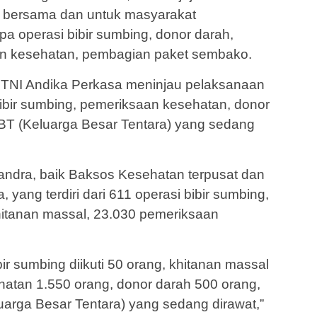
n bersama dan untuk masyarakat
upa operasi bibir sumbing, donor darah,
an kesehatan, pembagian paket sembako.
al TNI Andika Perkasa meninjau pelaksanaan
bibir sumbing, pemeriksaan kesehatan, donor
BT (Keluarga Besar Tentara) yang sedang
Candra, baik Baksos Kesehatan terpusat dan
a, yang terdiri dari 611 operasi bibir sumbing,
hitanan massal, 23.030 pemeriksaan
ir sumbing diikuti 50 orang, khitanan massal
atan 1.550 orang, donor darah 500 orang,
arga Besar Tentara) yang sedang dirawat,”