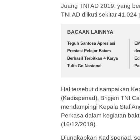
Juang TNI AD 2019, yang berl
TNI AD diikuti sekitar 41.024 
BACAAN LAINNYA
Teguh Santosa Apresiasi
EM
Prestasi Pelajar Batam
de
Berhasil Terbitkan 4 Karya
Ed
Tulis Go Nasional
Pa
Hal tersebut disampaikan K
(Kadispenad), Brigjen TNI C
mendampingi Kepala Staf Ang
Perkasa dalam kegiatan bakti
(16/12/2019).
Diungkapkan Kadispenad, sela