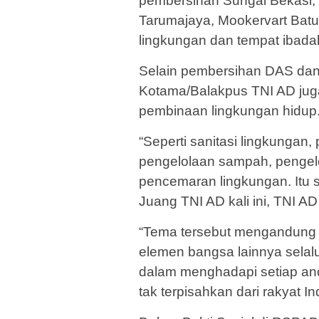
pembersihan Sungai Bekasi,
Tarumajaya, Mookervart Batu
lingkungan dan tempat ibadah
Selain pembersihan DAS dan 
Kotama/Balakpus TNI AD ju
pembinaan lingkungan hidup
“Seperti sanitasi lingkungan
pengelolaan sampah, pengel
pencemaran lingkungan. Itu
Juang TNI AD kali ini, TNI AD
“Tema tersebut mengandung
elemen bangsa lainnya selal
dalam menghadapi setiap an
tak terpisahkan dari rakyat 