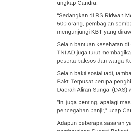
ungkap Candra.
“Sedangkan di RS Ridwan M
500 orang, pembagian semba
mengunjungi KBT yang diraw
Selain bantuan kesehatan di
TNI AD juga turut membagik
peserta baksos dan warga Ko
Selain bakti sosial tadi, ta
Bakti Terpusat berupa peng
Daerah Aliran Sungai (DAS) w
“Ini juga penting, apalagi m
pencegahan banjir,” ucap Ca
Adapun beberapa sasaran yan