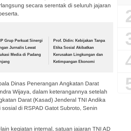
angsung secara serentak di seluruh jajaran
peserta.
P Grup Perkuat Sinergi
Prof. Didin: Kebijakan Tanpa
ngan Jurnalis Lewat
Etika Sosial Akibatkan
ukasi Media di Padang
Kerusakan Lingkungan dan
njang
Ketimpangan Ekonomi
epala Dinas Penerangan Angkatan Darat
andra Wijaya, dalam keterangannya setelah
katan Darat (Kasad) Jenderal TNI Andika
 sosial di RSPAD Gatot Subroto, Senin
in kegiatan internal, satuan jajaran TNI AD