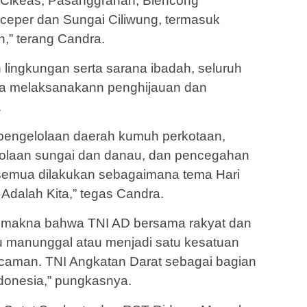
 Cikeas, Pasanggrahan, Blencong
ceper dan Sungai Ciliwung, termasuk
,” terang Candra.
lingkungan serta sarana ibadah, seluruh
ga melaksanakann penghijauan dan
.
, pengelolaan daerah kumuh perkotaan,
olaan sungai dan danau, dan pencegahan
 semua dilakukan sebagaimana tema Hari
 Adalah Kita,” tegas Candra.
 makna bahwa TNI AD bersama rakyat dan
u manunggal atau menjadi satu kesatuan
caman. TNI Angkatan Darat sebagai bagian
Indonesia,” pungkasnya.