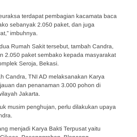
euraksa terdapat pembagian kacamata baca
ko sebanyak 2.050 paket, dan juga
at,” imbuhnya.
 dua Rumah Sakit tersebut, tambah Candra,
an 2.050 paket sembako kepada masyarakat
mplek Seroja, Bekasi.
mbah Candra, TNI AD melaksanakan Karya
hijauan dan penanaman 3.000 pohon di
ilayah Jakarta.
asuk musim penghujan, perlu dilakukan upaya
ndra.
g menjadi Karya Bakti Terpusat yaitu