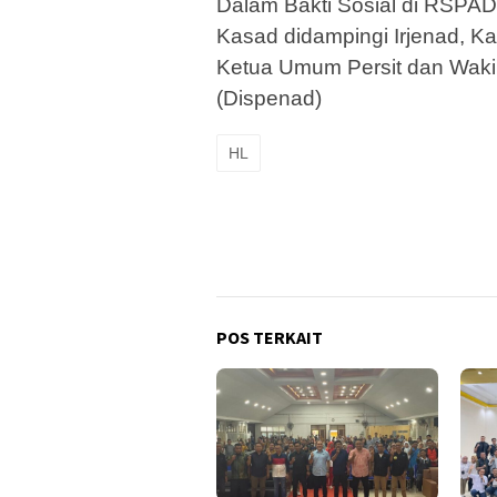
Dalam Bakti Sosial di RSPA
Kasad didampingi Irjenad, K
Ketua Umum Persit dan Wakil
(Dispenad)
HL
POS TERKAIT