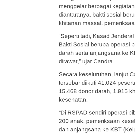
menggelar berbagai kegiata
diantaranya, bakti sosial ber
khitanan massal, pemeriksa
“Seperti tadi, Kasad Jender
Bakti Sosial berupa operasi 
darah serta anjangsana ke K
dirawat,” ujar Candra.
Secara keseluruhan, lanjut 
tersebar diikuti 41.024 pesert
15.468 donor darah, 1.915 k
kesehatan.
“Di RSPAD sendiri operasi bib
200 anak, pemeriksaan keseh
dan anjangsana ke KBT (Kelu