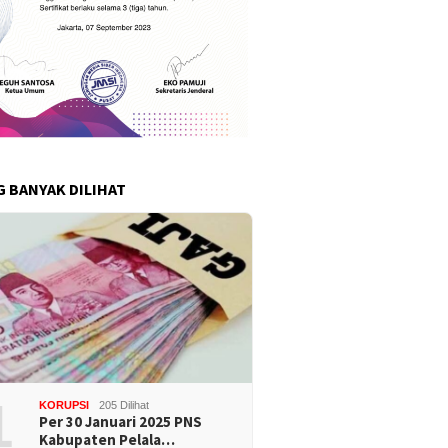
G BANYAK DILIHAT
1
KORUPSI
205 Dilihat
Per 30 Januari 2025 PNS
Kabupaten Pelala…