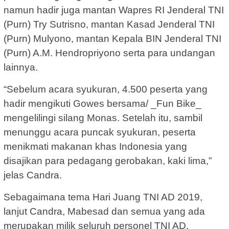
namun hadir juga mantan Wapres RI Jenderal TNI
(Purn) Try Sutrisno, mantan Kasad Jenderal TNI
(Purn) Mulyono, mantan Kepala BIN Jenderal TNI
(Purn) A.M. Hendropriyono serta para undangan
lainnya.
“Sebelum acara syukuran, 4.500 peserta yang
hadir mengikuti Gowes bersama/ _Fun Bike_
mengelilingi silang Monas. Setelah itu, sambil
menunggu acara puncak syukuran, peserta
menikmati makanan khas Indonesia yang
disajikan para pedagang gerobakan, kaki lima,”
jelas Candra.
Sebagaimana tema Hari Juang TNI AD 2019,
lanjut Candra, Mabesad dan semua yang ada
merupakan milik seluruh personel TNI AD.