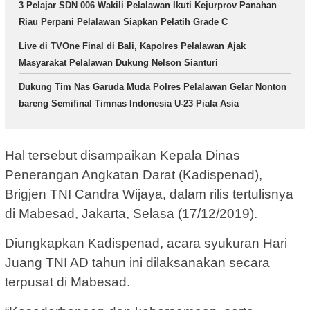
3 Pelajar SDN 006 Wakili Pelalawan Ikuti Kejurprov Panahan
Riau Perpani Pelalawan Siapkan Pelatih Grade C
Live di TVOne Final di Bali, Kapolres Pelalawan Ajak
Masyarakat Pelalawan Dukung Nelson Sianturi
Dukung Tim Nas Garuda Muda Polres Pelalawan Gelar Nonton
bareng Semifinal Timnas Indonesia U-23 Piala Asia
Hal tersebut disampaikan Kepala Dinas
Penerangan Angkatan Darat (Kadispenad),
Brigjen TNI Candra Wijaya, dalam rilis tertulisnya
di Mabesad, Jakarta, Selasa (17/12/2019).
Diungkapkan Kadispenad, acara syukuran Hari
Juang TNI AD tahun ini dilaksanakan secara
terpusat di Mabesad.