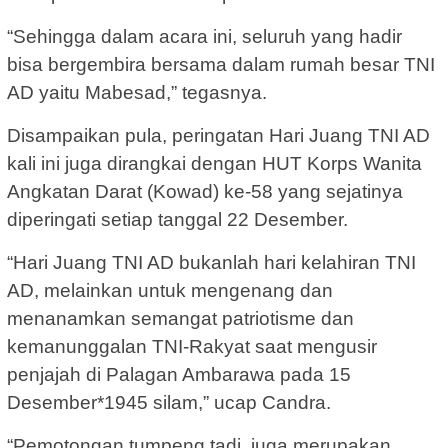
“Sehingga dalam acara ini, seluruh yang hadir
bisa bergembira bersama dalam rumah besar TNI
AD yaitu Mabesad,” tegasnya.
Disampaikan pula, peringatan Hari Juang TNI AD
kali ini juga dirangkai dengan HUT Korps Wanita
Angkatan Darat (Kowad) ke-58 yang sejatinya
diperingati setiap tanggal 22 Desember.
“Hari Juang TNI AD bukanlah hari kelahiran TNI
AD, melainkan untuk mengenang dan
menanamkan semangat patriotisme dan
kemanunggalan TNI-Rakyat saat mengusir
penjajah di Palagan Ambarawa pada 15
Desember*1945 silam,” ucap Candra.
“Pemotongan tumpeng tadi, juga merupakan