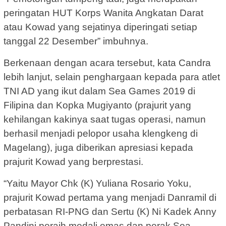
peringatan HUT Korps Wanita Angkatan Darat
atau Kowad yang sejatinya diperingati setiap
tanggal 22 Desember” imbuhnya.
Berkenaan dengan acara tersebut, kata Candra
lebih lanjut, selain penghargaan kepada para atlet
TNI AD yang ikut dalam Sea Games 2019 di
Filipina dan Kopka Mugiyanto (prajurit yang
kehilangan kakinya saat tugas operasi, namun
berhasil menjadi pelopor usaha klengkeng di
Magelang), juga diberikan apresiasi kepada
prajurit Kowad yang berprestasi.
“Yaitu Mayor Chk (K) Yuliana Rosario Yoku,
prajurit Kowad pertama yang menjadi Danramil di
perbatasan RI-PNG dan Sertu (K) Ni Kadek Anny
Pandini peraih medali emas dan perak Sea