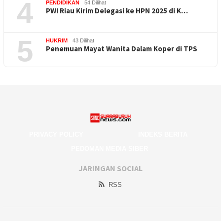
4
PENDIDIKAN
54 Dilihat
PWI Riau Kirim Delegasi ke HPN 2025 di K…
5
HUKRIM
43 Dilihat
Penemuan Mayat Wanita Dalam Koper di TPS
PRIVACY POLICY
INDEKS BERITA
PEDOMAN MEDIA SIBER
JARINGAN SOCIAL
RSS