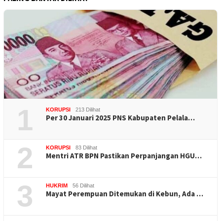
1
KORUPSI
213 Dilihat
Per 30 Januari 2025 PNS Kabupaten Pelala…
2
KORUPSI
83 Dilihat
Mentri ATR BPN Pastikan Perpanjangan HGU…
3
HUKRIM
56 Dilihat
Mayat Perempuan Ditemukan di Kebun, Ada …