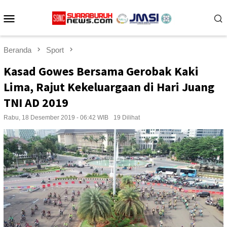
Loncat
Menu
ke
konten
Mobile
Beranda
Sport
Kasad Gowes Bersama Gerobak Kaki
Lima, Rajut Kekeluargaan di Hari Juang
TNI AD 2019
Rabu, 18 Desember 2019 - 06:42 WIB
19 Dilihat