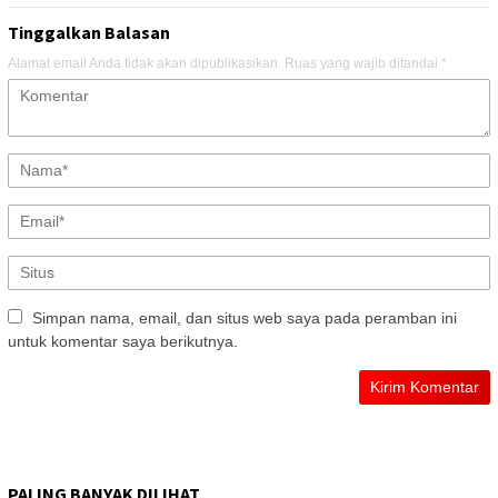
Tinggalkan Balasan
Alamat email Anda tidak akan dipublikasikan.
Ruas yang wajib ditandai
*
Simpan nama, email, dan situs web saya pada peramban ini
untuk komentar saya berikutnya.
PALING BANYAK DILIHAT