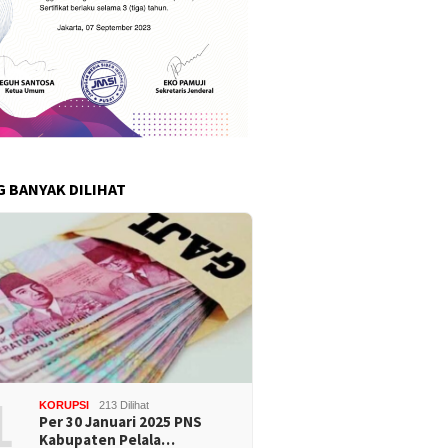
G BANYAK DILIHAT
1
KORUPSI
213 Dilihat
Per 30 Januari 2025 PNS
Kabupaten Pelala…