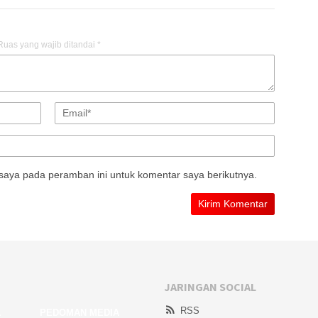
Ruas yang wajib ditandai
*
saya pada peramban ini untuk komentar saya berikutnya.
JARINGAN SOCIAL
RSS
A
PEDOMAN MEDIA