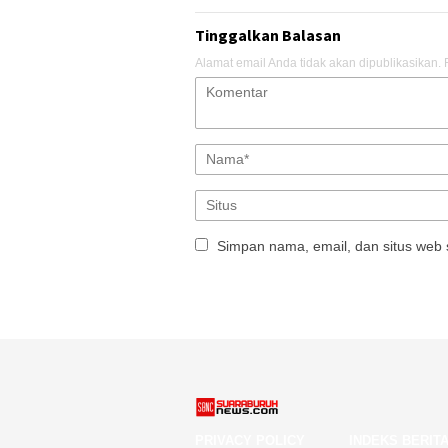
Tinggalkan Balasan
Alamat email Anda tidak akan dipublikasikan.
Simpan nama, email, dan situs web 
PRIVACY POLICY
INDEKS BERIT