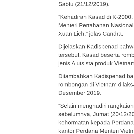
Sabtu (21/12/2019).
“Kehadiran Kasad di K-2000,
Menteri Pertahanan Nasional
Xuan Lich,” jelas Candra.
Dijelaskan Kadispenad bahwa
tersebut, Kasad beserta ro
jenis Alutsista produk Vietna
Ditambahkan Kadispenad ba
rombongan di Vietnam dilaks
Desember 2019.
“Selain menghadiri rangkaian
sebelumnya, Jumat (20/12/2
kehormatan kepada Perdana 
kantor Perdana Menteri Viet