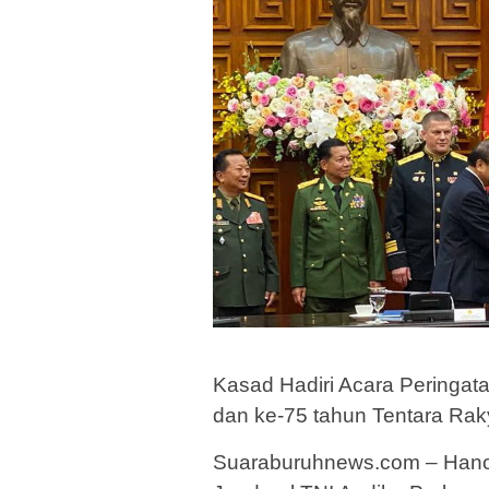
Kasad Hadiri Acara Peringat
dan ke-75 tahun Tentara Rak
Suaraburuhnews.com – Hanoi