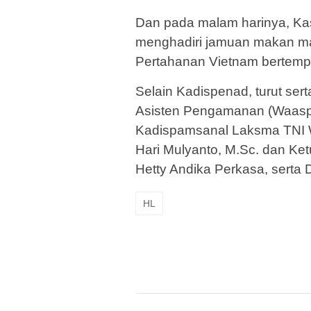
Dan pada malam harinya, Ka
menghadiri jamuan makan ma
Pertahanan Vietnam bertempat
Selain Kadispenad, turut ser
Asisten Pengamanan (Waaspa
Kadispamsanal Laksma TNI W
Hari Mulyanto, M.Sc. dan Ke
Hetty Andika Perkasa, serta 
HL