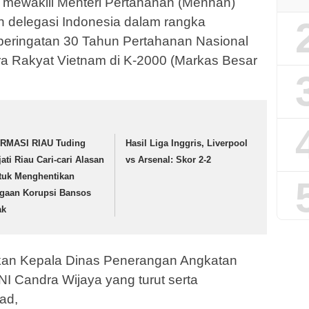
 mewakili Menteri Pertahanan (Menhan)
 delegasi Indonesia dalam rangka
peringatan 30 Tahun Pertahanan Nasional
a Rakyat Vietnam di K-2000 (Markas Besar
RMASI RIAU Tuding
Hasil Liga Inggris, Liverpool
jati Riau Cari-cari Alasan
vs Arsenal: Skor 2-2
tuk Menghentikan
gaan Korupsi Bansos
ak
ikan Kepala Dinas Penerangan Angkatan
NI Candra Wijaya yang turut serta
ad,