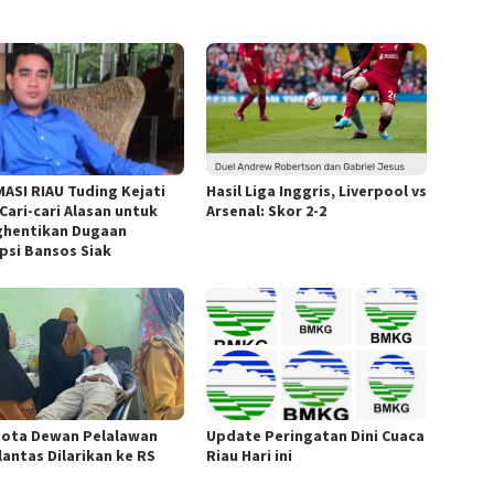
ASI RIAU Tuding Kejati
Hasil Liga Inggris, Liverpool vs
Cari-cari Alasan untuk
Arsenal: Skor 2-2
hentikan Dugaan
psi Bansos Siak
ota Dewan Pelalawan
Update Peringatan Dini Cuaca
lantas Dilarikan ke RS
Riau Hari ini