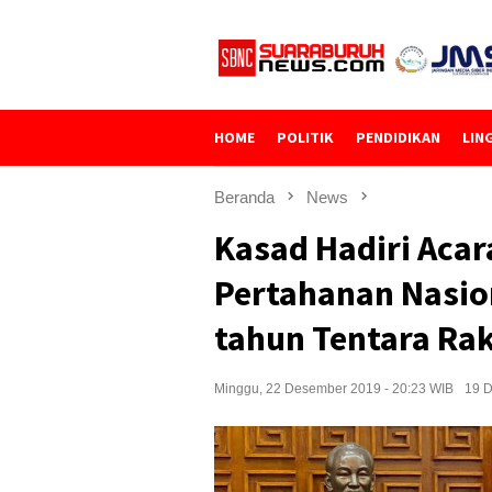
Loncat
ke
konten
HOME
POLITIK
PENDIDIKAN
LIN
Beranda
News
Kasad Hadiri Acar
Pertahanan Nasio
tahun Tentara Ra
Minggu, 22 Desember 2019 - 20:23 WIB
19 D