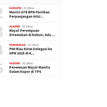
2
KORUPSI
83 Dilihat
Mentri ATR BPN Pastikan
Perpanjangan HGU…
3
HUKRIM
56 Dilihat
Mayat Perempuan
Ditemukan di Kebun, Ada …
4
PENDIDIKAN
54 Dilihat
PWI Riau Kirim Delegasi ke
HPN 2025 di K…
5
HUKRIM
43 Dilihat
Penemuan Mayat Wanita
Dalam Koper di TPS