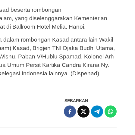
sad beserta rombongan
lam, yang diselenggarakan Kementerian
 di Ballroom Hotel Melia, Hanoi.
ta dalam rombongan Kasad antara lain Wakil
m) Kasad, Brigjen TNI Djaka Budhi Utama,
isnu, Paban V/Hublu Spamad, Kolonel Arh
tua Umum Persit Kartika Candra Kirana Ny.
Delegasi Indonesia lainnya. (Dispenad).
SEBARKAN