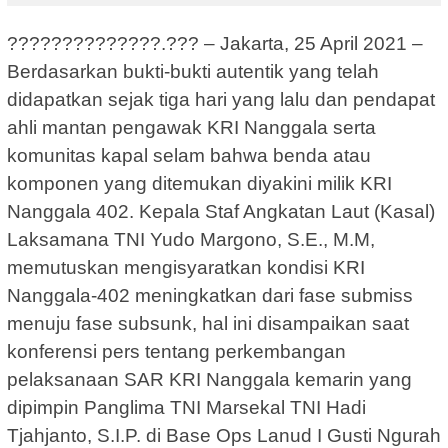
??????????????.??? – Jakarta, 25 April 2021 –
Berdasarkan bukti-bukti autentik yang telah
didapatkan sejak tiga hari yang lalu dan pendapat
ahli mantan pengawak KRI Nanggala serta
komunitas kapal selam bahwa benda atau
komponen yang ditemukan diyakini milik KRI
Nanggala 402. Kepala Staf Angkatan Laut (Kasal)
Laksamana TNI Yudo Margono, S.E., M.M,
memutuskan mengisyaratkan kondisi KRI
Nanggala-402 meningkatkan dari fase submiss
menuju fase subsunk, hal ini disampaikan saat
konferensi pers tentang perkembangan
pelaksanaan SAR KRI Nanggala kemarin yang
dipimpin Panglima TNI Marsekal TNI Hadi
Tjahjanto, S.I.P. di Base Ops Lanud I Gusti Ngurah