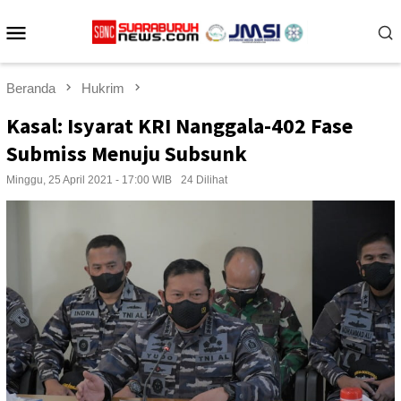
Loncat
Menu
ke
konten
Mobile
Beranda
Hukrim
Kasal: Isyarat KRI Nanggala-402 Fase
Submiss Menuju Subsunk
Minggu, 25 April 2021 - 17:00 WIB
24 Dilihat