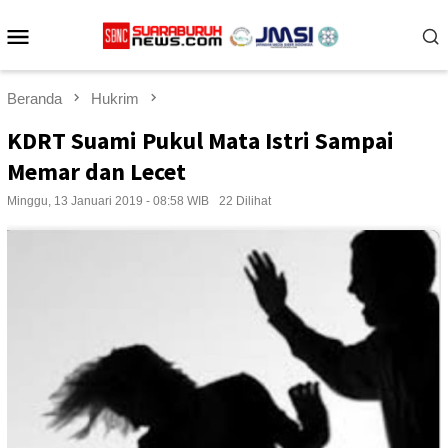
Loncat
Menu
ke
konten
Mobile
Beranda
Hukrim
KDRT Suami Pukul Mata Istri Sampai
Memar dan Lecet
Minggu, 13 Januari 2019 - 08:58 WIB
22 Dilihat