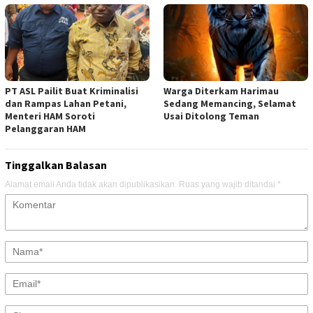
PT ASL Pailit Buat Kriminalisi
Warga Diterkam Harimau
dan Rampas Lahan Petani,
Sedang Memancing, Selamat
Menteri HAM Soroti
Usai Ditolong Teman
Pelanggaran HAM
Tinggalkan Balasan
Alamat email Anda tidak akan dipublikasikan.
Ruas yang wajib ditandai
*