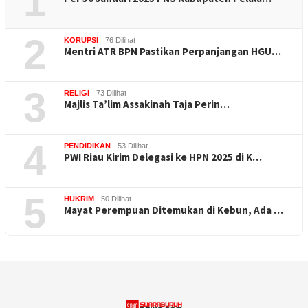
1
2
KORUPSI
76 Dilihat
Mentri ATR BPN Pastikan Perpanjangan HGU…
3
RELIGI
73 Dilihat
Majlis Ta’lim Assakinah Taja Perin…
4
PENDIDIKAN
53 Dilihat
PWI Riau Kirim Delegasi ke HPN 2025 di K…
5
HUKRIM
50 Dilihat
Mayat Perempuan Ditemukan di Kebun, Ada …