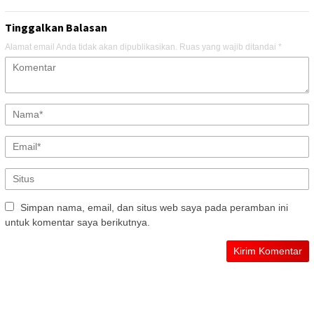
Tinggalkan Balasan
Alamat email Anda tidak akan dipublikasikan.
Ruas yang wajib ditandai
*
Simpan nama, email, dan situs web saya pada peramban ini
untuk komentar saya berikutnya.