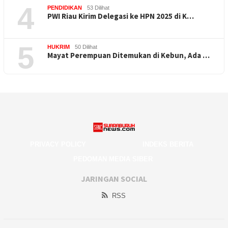
4
PENDIDIKAN
53 Dilihat
PWI Riau Kirim Delegasi ke HPN 2025 di K…
5
HUKRIM
50 Dilihat
Mayat Perempuan Ditemukan di Kebun, Ada …
PRIVACY POLICY
INDEKS BERITA
PEDOMAN MEDIA SIBER
JARINGAN SOCIAL
RSS