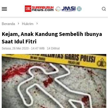
Loncat
Menu
ke
konten
Mobile
Beranda
Hukrim
Kejam, Anak Kandung Sembelih Ibunya
Saat Idul Fitri
Selasa, 26 Mei 2020 - 14:47 WIB
14 Dilihat