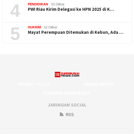
4
PENDIDIKAN
53 Dilihat
PWI Riau Kirim Delegasi ke HPN 2025 di K…
5
HUKRIM
52 Dilihat
Mayat Perempuan Ditemukan di Kebun, Ada …
PRIVACY POLICY
INDEKS BERITA
PEDOMAN MEDIA SIBER
JARINGAN SOCIAL
RSS