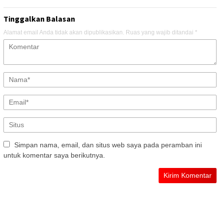
Tinggalkan Balasan
Alamat email Anda tidak akan dipublikasikan.
Ruas yang wajib ditandai
*
Simpan nama, email, dan situs web saya pada peramban ini
untuk komentar saya berikutnya.