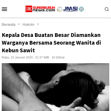
Loncat
Menu
ke
konten
Mobile
Beranda
Hukrim
Kepala Desa Buatan Besar Diamankan
Warganya Bersama Seorang Wanita di
Kebun Sawit
Rabu, 15 Januari 2020 - 21:37 WIB
16 Dilihat