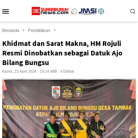
Loncat
Menu
ke
konten
Mobile
Beranda
Pendidikan
Khidmat dan Sarat Makna, HM Rojuli
Resmi Dinobatkan sebagai Datuk Ajo
Bilang Bungsu
Kamis, 23 April 2026 - 19:24 WIB
4 Dilihat