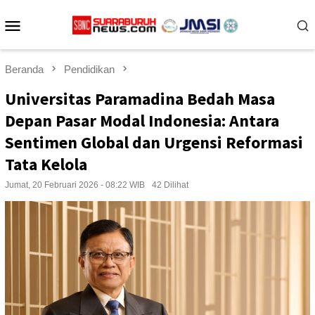
Loncat
Menu
ke
konten
Mobile
Beranda
Pendidikan
Universitas Paramadina Bedah Masa
Depan Pasar Modal Indonesia: Antara
Sentimen Global dan Urgensi Reformasi
Tata Kelola
Jumat, 20 Februari 2026 - 08:22 WIB
42 Dilihat