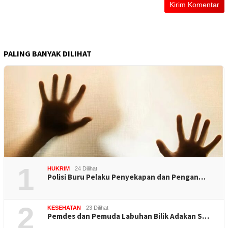
PALING BANYAK DILIHAT
1
HUKRIM
24 Dilihat
Polisi Buru Pelaku Penyekapan dan Pengan…
2
KESEHATAN
23 Dilihat
Pemdes dan Pemuda Labuhan Bilik Adakan S…