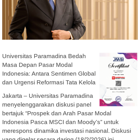
Universitas Paramadina Bedah
Masa Depan Pasar Modal
Indonesia: Antara Sentimen Global
dan Urgensi Reformasi Tata Kelola
Jakarta – Universitas Paramadina
menyelenggarakan diskusi panel
bertajuk “Prospek dan Arah Pasar Modal
Indonesia Pasca MSCI dan Moody’s” untuk
merespons dinamika investasi nasional. Diskusi
yang digelar secara daring (18/2/2026) ini