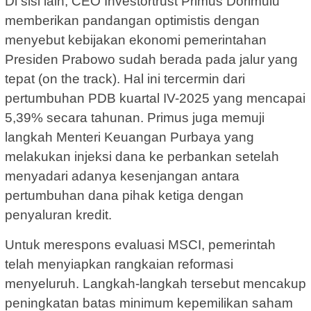
Di sisi lain, CEO Investortrust Primus Dorimulu
memberikan pandangan optimistis dengan
menyebut kebijakan ekonomi pemerintahan
Presiden Prabowo sudah berada pada jalur yang
tepat (on the track). Hal ini tercermin dari
pertumbuhan PDB kuartal IV-2025 yang mencapai
5,39% secara tahunan. Primus juga memuji
langkah Menteri Keuangan Purbaya yang
melakukan injeksi dana ke perbankan setelah
menyadari adanya kesenjangan antara
pertumbuhan dana pihak ketiga dengan
penyaluran kredit.
Untuk merespons evaluasi MSCI, pemerintah
telah menyiapkan rangkaian reformasi
menyeluruh. Langkah-langkah tersebut mencakup
peningkatan batas minimum kepemilikan saham