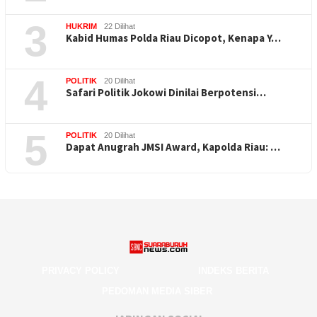
3
HUKRIM
22 Dilihat
Kabid Humas Polda Riau Dicopot, Kenapa Y…
4
POLITIK
20 Dilihat
Safari Politik Jokowi Dinilai Berpotensi…
5
POLITIK
20 Dilihat
Dapat Anugrah JMSI Award, Kapolda Riau: …
PRIVACY POLICY
INDEKS BERITA
PEDOMAN MEDIA SIBER