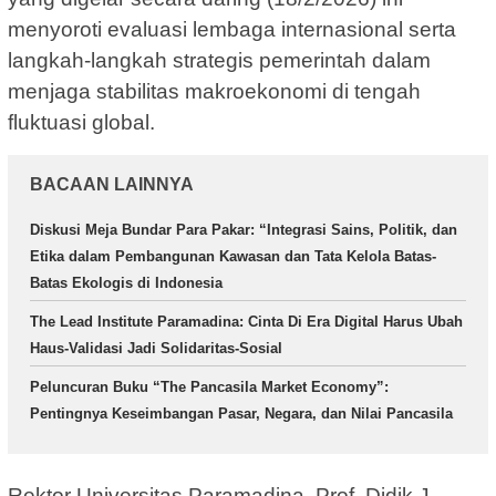
menyoroti evaluasi lembaga internasional serta
langkah-langkah strategis pemerintah dalam
menjaga stabilitas makroekonomi di tengah
fluktuasi global.
BACAAN LAINNYA
Diskusi Meja Bundar Para Pakar: “Integrasi Sains, Politik, dan
Etika dalam Pembangunan Kawasan dan Tata Kelola Batas-
Batas Ekologis di Indonesia
The Lead Institute Paramadina: Cinta Di Era Digital Harus Ubah
Haus-Validasi Jadi Solidaritas-Sosial
Peluncuran Buku “The Pancasila Market Economy”:
Pentingnya Keseimbangan Pasar, Negara, dan Nilai Pancasila
Rektor Universitas Paramadina, Prof. Didik J.