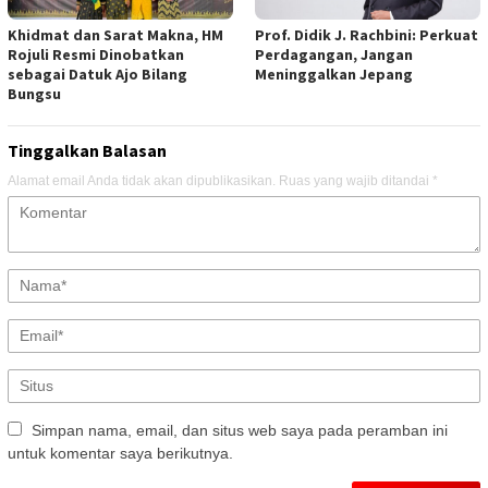
Khidmat dan Sarat Makna, HM
Prof. Didik J. Rachbini: Perkuat
Rojuli Resmi Dinobatkan
Perdagangan, Jangan
sebagai Datuk Ajo Bilang
Meninggalkan Jepang
Bungsu
Tinggalkan Balasan
Alamat email Anda tidak akan dipublikasikan.
Ruas yang wajib ditandai
*
Simpan nama, email, dan situs web saya pada peramban ini
untuk komentar saya berikutnya.