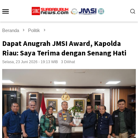
Loncat
Menu
ke
konten
Mobile
Beranda
Politik
Dapat Anugrah JMSI Award, Kapolda
Riau: Saya Terima dengan Senang Hati
Selasa, 23 Juni 2026 - 19:13 WIB
3 Dilihat