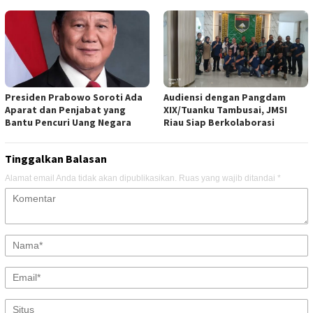
Presiden Prabowo Soroti Ada
Audiensi dengan Pangdam
Aparat dan Penjabat yang
XIX/Tuanku Tambusai, JMSI
Bantu Pencuri Uang Negara
Riau Siap Berkolaborasi
Tinggalkan Balasan
Alamat email Anda tidak akan dipublikasikan.
Ruas yang wajib ditandai
*