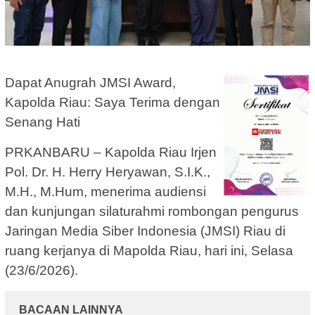
Dapat Anugrah JMSI Award,
Kapolda Riau: Saya Terima dengan
Senang Hati
PRKANBARU – Kapolda Riau Irjen
Pol. Dr. H. Herry Heryawan, S.I.K.,
M.H., M.Hum, menerima audiensi
dan kunjungan silaturahmi rombongan pengurus
Jaringan Media Siber Indonesia (JMSI) Riau di
ruang kerjanya di Mapolda Riau, hari ini, Selasa
(23/6/2026).
BACAAN LAINNYA