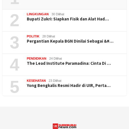
2
LINGKUNGAN
30 Dilihat
Bupati Zukri: Siapkan Fisik dan Alat Had…
3
POLITIK
28 Dilihat
Pergantian Kepala BGN Dinilai Sebagai &#…
4
PENDIDIKAN
24 Dilihat
The Lead Institute Paramadina: Cinta Di …
5
KESEHATAN
23 Dilihat
Yong Bengkalis Resmi Hadir di UIR, Perta…