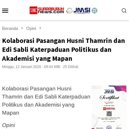
Loncat
Menu
ke
konten
Mobile
Beranda
Opini
Kolaborasi Pasangan Husni Thamrin dan
Edi Sabli Katerpaduan Politikus dan
Akademisi yang Mapan
Minggu, 12 Januari 2020 - 09:44 WIB
25 Dilihat
Kolaborasi Pasangan Husni
Thamrin dan Edi Sabli Katerpaduan
Politikus dan Akademisi yang
Mapan
Opini