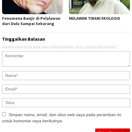
Fenomena Banjir di Pelalawan
MELAWAN TIRANI EKOLOGIS
dari Dulu Sampai Sekarang
Tinggalkan Balasan
Alamat email Anda tidak akan dipublikasikan.
Ruas yang wajib ditandai
*
Simpan nama, email, dan situs web saya pada peramban ini
untuk komentar saya berikutnya.