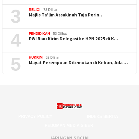
3
RELIGI
73 Dilihat
Majlis Ta’lim Assakinah Taja Perin…
4
PENDIDIKAN
53 Dilihat
PWI Riau Kirim Delegasi ke HPN 2025 di K…
5
HUKRIM
52 Dilihat
Mayat Perempuan Ditemukan di Kebun, Ada …
PRIVACY POLICY
INDEKS BERITA
PEDOMAN MEDIA SIBER
JARINGAN SOCIAL