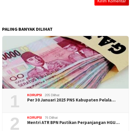
PALING BANYAK DILIHAT
1
KORUPSI
205 Dilihat
Per 30 Januari 2025 PNS Kabupaten Pelala…
2
KORUPSI
76 Dilihat
Mentri ATR BPN Pastikan Perpanjangan HGU…