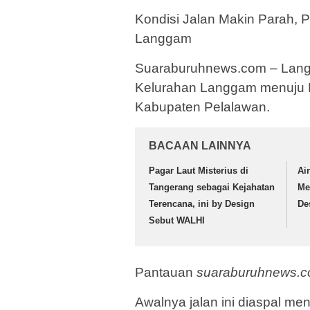
Kondisi Jalan Makin Parah, 
Langgam
Suaraburuhnews.com – Langga
Kelurahan Langgam menuju
Kabupaten Pelalawan.
BACAAN LAINNYA
Pagar Laut Misterius di
Ai
Tangerang sebagai Kejahatan
Me
Terencana, ini by Design
De
Sebut WALHI
Pantauan
suaraburuhnews.
Awalnya jalan ini diaspal 