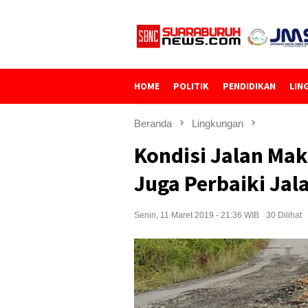
Loncat
ke
konten
HOME
POLITIK
PENDIDIKAN
LIN
Beranda
Lingkungan
Kondisi Jalan Mak
Juga Perbaiki Ja
Senin, 11 Maret 2019 - 21:36 WIB
30 Dilihat