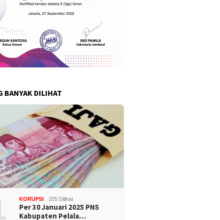
G BANYAK DILIHAT
1
KORUPSI
205 Dilihat
Per 30 Januari 2025 PNS
Kabupaten Pelala…