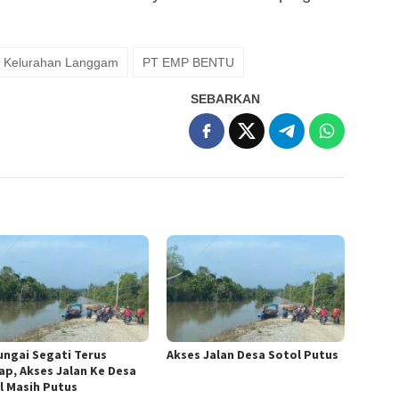
Kelurahan Langgam
PT EMP BENTU
SEBARKAN
Sungai Segati Terus
Akses Jalan Desa Sotol Putus
ap, Akses Jalan Ke Desa
l Masih Putus