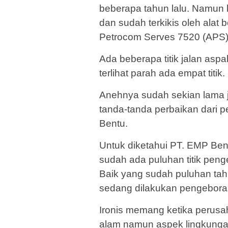
beberapa tahun lalu. Namun k
dan sudah terkikis oleh alat 
Petrocom Serves 7520 (APS) 
Ada beberapa titik jalan aspa
terlihat parah ada empat titik.
Anehnya sudah sekian lama j
tanda-tanda perbaikan dari p
Bentu.
Untuk diketahui PT. EMP Bentu 
sudah ada puluhan titik pen
Baik yang sudah puluhan tah
sedang dilakukan pengebora
Ironis memang ketika perusa
alam namun aspek lingkunga