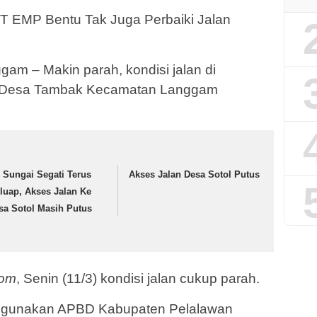
PT EMP Bentu Tak Juga Perbaiki Jalan
m – Makin parah, kondisi jalan di
 Desa Tambak Kecamatan Langgam
r Sungai Segati Terus
Akses Jalan Desa Sotol Putus
luap, Akses Jalan Ke
sa Sotol Masih Putus
com
, Senin (11/3) kondisi jalan cukup parah.
mengunakan APBD Kabupaten Pelalawan