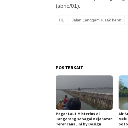
(sbnc/01).
HL
Jalan Langgam rusak berat
POS TERKAIT
Pagar Laut Misterius di
Air 
Tangerang sebagai Kejahatan
Melu
Terencana, ini by Design
Soto