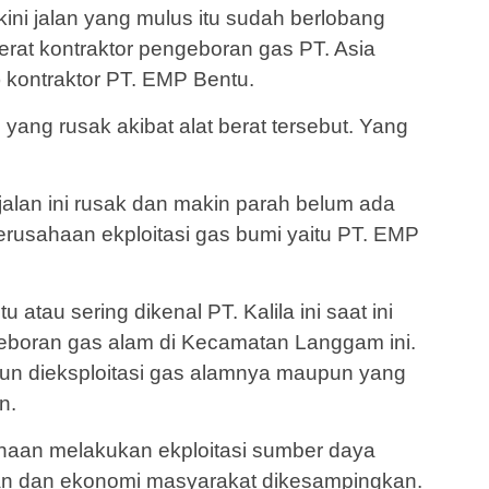
ini jalan yang mulus itu sudah berlobang
berat kontraktor pengeboran gas PT. Asia
kontraktor PT. EMP Bentu.
l yang rusak akibat alat berat tersebut. Yang
alan ini rusak dan makin parah belum ada
erusahaan ekploitasi gas bumi yaitu PT. EMP
atau sering dikenal PT. Kalila ini saat ini
geboran gas alam di Kecamatan Langgam ini.
un dieksploitasi gas alamnya maupun yang
n.
haan melakukan ekploitasi sumber daya
n dan ekonomi masyarakat dikesampingkan.