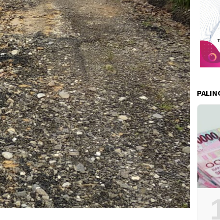
PALIN