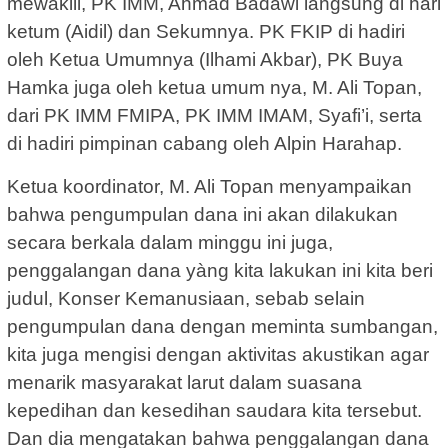
mewakili, PK IMM, Ahmad Badawi langsung di hari
ketum (Aidil) dan Sekumnya. PK FKIP di hadiri
oleh Ketua Umumnya (Ilhami Akbar), PK Buya
Hamka juga oleh ketua umum nya, M. Ali Topan,
dari PK IMM FMIPA, PK IMM IMAM, Syafi’i, serta
di hadiri pimpinan cabang oleh Alpin Harahap.
Ketua koordinator, M. Ali Topan menyampaikan
bahwa pengumpulan dana ini akan dilakukan
secara berkala dalam minggu ini juga,
penggalangan dana yàng kita lakukan ini kita beri
judul, Konser Kemanusiaan, sebab selain
pengumpulan dana dengan meminta sumbangan,
kita juga mengisi dengan aktivitas akustikan agar
menarik masyarakat larut dalam suasana
kepedihan dan kesedihan saudara kita tersebut.
Dan dia mengatakan bahwa penggalangan dana