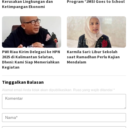
Kerusakan Lingkungan dan
Program “JMSI Goes to School
Ketimpangan Ekonomi
PWI Riau Kirim Delegasi ke HPN
Karmila Sari: Libur Sekolah
2025 di Kalimantan Selatan,
saat Ramadhan Perlu Kajian
Dheni: Kami Siap Memeriahkan
Mendalam
Kegiatan
Tinggalkan Balasan
Alamat email Anda tidak akan dipublikasikan.
Ruas yang wajib ditandai
*