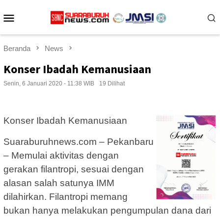
Loncat
Menu
ke
konten
Mobile
Beranda
News
Konser Ibadah Kemanusiaan
Senin, 6 Januari 2020 - 11:38 WIB
19 Dilihat
Konser Ibadah Kemanusiaan
Suaraburuhnews.com – Pekanbaru
– Memulai aktivitas dengan
gerakan filantropi, sesuai dengan
alasan salah satunya IMM
dilahirkan. Filantropi memang
bukan hanya melakukan pengumpulan dana dari