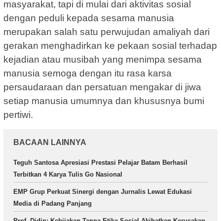
masyarakat, tapi di mulai dari aktivitas sosial
dengan peduli kepada sesama manusia
merupakan salah satu perwujudan amaliyah dari
gerakan menghadirkan ke pekaan sosial terhadap
kejadian atau musibah yang menimpa sesama
manusia semoga dengan itu rasa karsa
persaudaraan dan persatuan mengakar di jiwa
setiap manusia umumnya dan khususnya bumi
pertiwi.
BACAAN LAINNYA
Teguh Santosa Apresiasi Prestasi Pelajar Batam Berhasil
Terbitkan 4 Karya Tulis Go Nasional
EMP Grup Perkuat Sinergi dengan Jurnalis Lewat Edukasi
Media di Padang Panjang
Prof. Didin: Kebijakan Tanpa Etika Sosial Akibatkan Kerusakan