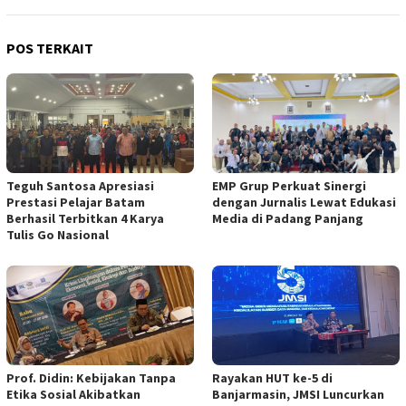
POS TERKAIT
Teguh Santosa Apresiasi
EMP Grup Perkuat Sinergi
Prestasi Pelajar Batam
dengan Jurnalis Lewat Edukasi
Berhasil Terbitkan 4 Karya
Media di Padang Panjang
Tulis Go Nasional
Prof. Didin: Kebijakan Tanpa
Rayakan HUT ke-5 di
Etika Sosial Akibatkan
Banjarmasin, JMSI Luncurkan