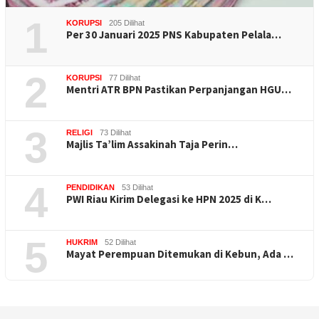
1
KORUPSI
205 Dilihat
Per 30 Januari 2025 PNS Kabupaten Pelala…
2
KORUPSI
77 Dilihat
Mentri ATR BPN Pastikan Perpanjangan HGU…
3
RELIGI
73 Dilihat
Majlis Ta’lim Assakinah Taja Perin…
4
PENDIDIKAN
53 Dilihat
PWI Riau Kirim Delegasi ke HPN 2025 di K…
5
HUKRIM
52 Dilihat
Mayat Perempuan Ditemukan di Kebun, Ada …