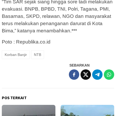
“Tim SAR sejak siang hingga sore tadi melakukan
evakuasi. BNPB, BPBD, TNI, Polri, Tagana, PMI,
Basarnas, SKPD, relawan, NGO dan masyarakat
terus melakukan penanganan darurat di Kota
Bima,” katanya menambahkan.***
Poto : Republika.co.id
Korban Banjir
NTB
SEBARKAN
POS TERKAIT