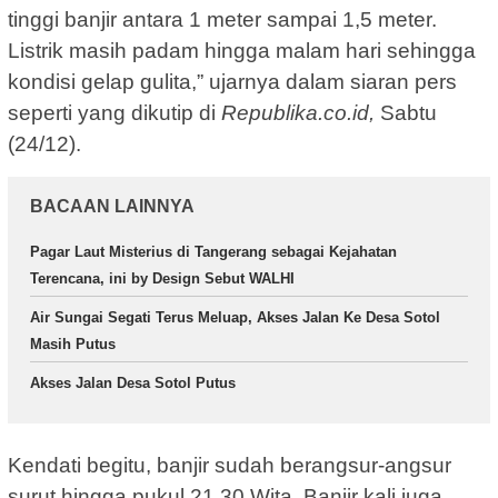
tinggi banjir antara 1 meter sampai 1,5 meter.
Listrik masih padam hingga malam hari sehingga
kondisi gelap gulita,” ujarnya dalam siaran pers
seperti yang dikutip di
Republika.co.id,
Sabtu
(24/12).
BACAAN LAINNYA
Pagar Laut Misterius di Tangerang sebagai Kejahatan
Terencana, ini by Design Sebut WALHI
Air Sungai Segati Terus Meluap, Akses Jalan Ke Desa Sotol
Masih Putus
Akses Jalan Desa Sotol Putus
Kendati begitu, banjir sudah berangsur-angsur
surut hingga pukul 21.30 Wita. Banjir kali juga