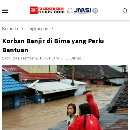
Loncat
Menu
ke
konten
Mobile
Beranda
Lingkungan
Korban Banjir di Bima yang Perlu
Bantuan
Sabtu, 24 Desember 2016 - 01:54 WIB
35 Dilihat