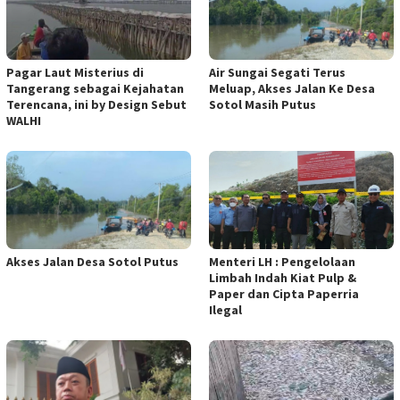
Pagar Laut Misterius di
Air Sungai Segati Terus
Tangerang sebagai Kejahatan
Meluap, Akses Jalan Ke Desa
Terencana, ini by Design Sebut
Sotol Masih Putus
WALHI
Akses Jalan Desa Sotol Putus
Menteri LH : Pengelolaan
Limbah Indah Kiat Pulp &
Paper dan Cipta Paperria
Ilegal