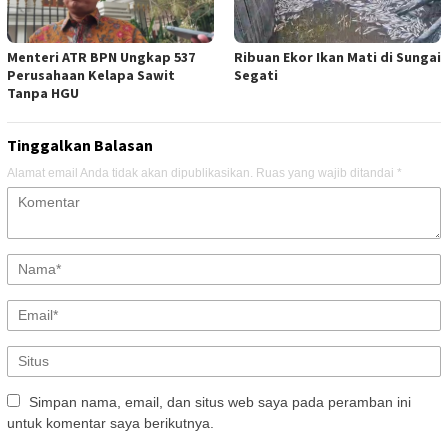
Menteri ATR BPN Ungkap 537
Ribuan Ekor Ikan Mati di Sungai
Perusahaan Kelapa Sawit
Segati
Tanpa HGU
Tinggalkan Balasan
Alamat email Anda tidak akan dipublikasikan.
Ruas yang wajib ditandai
*
Simpan nama, email, dan situs web saya pada peramban ini
untuk komentar saya berikutnya.