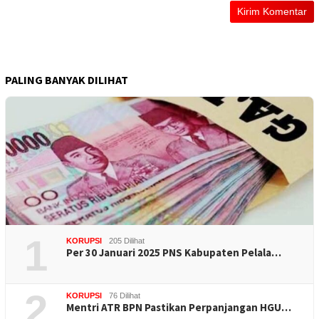
PALING BANYAK DILIHAT
1
KORUPSI
205 Dilihat
Per 30 Januari 2025 PNS Kabupaten Pelala…
2
KORUPSI
76 Dilihat
Mentri ATR BPN Pastikan Perpanjangan HGU…