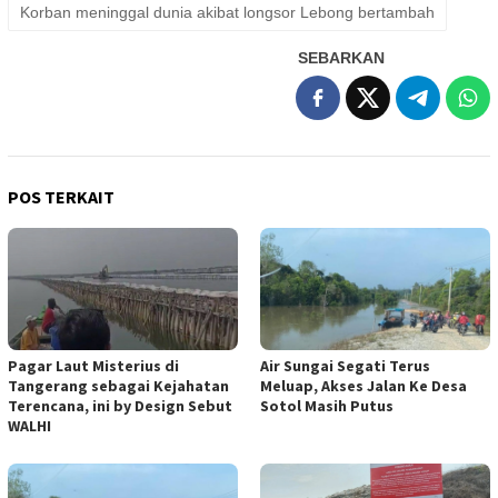
Korban meninggal dunia akibat longsor Lebong bertambah
SEBARKAN
POS TERKAIT
Pagar Laut Misterius di
Air Sungai Segati Terus
Tangerang sebagai Kejahatan
Meluap, Akses Jalan Ke Desa
Terencana, ini by Design Sebut
Sotol Masih Putus
WALHI