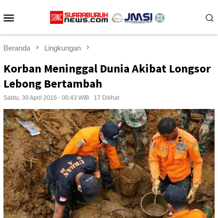
Loncat
Menu
ke
konten
Mobile
Beranda
Lingkungan
Korban Meninggal Dunia Akibat Longsor
Lebong Bertambah
Sabtu, 30 April 2016 - 00:43 WIB
17 Dilihat