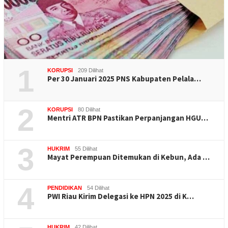
1
KORUPSI
209 Dilihat
Per 30 Januari 2025 PNS Kabupaten Pelala…
2
KORUPSI
80 Dilihat
Mentri ATR BPN Pastikan Perpanjangan HGU…
3
HUKRIM
55 Dilihat
Mayat Perempuan Ditemukan di Kebun, Ada …
4
PENDIDIKAN
54 Dilihat
PWI Riau Kirim Delegasi ke HPN 2025 di K…
HUKRIM
42 Dilihat