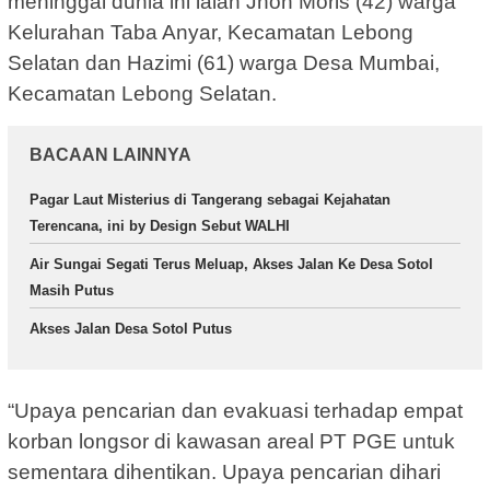
meninggal dunia ini ialah Jhon Moris (42) warga
Kelurahan Taba Anyar, Kecamatan Lebong
Selatan dan Hazimi (61) warga Desa Mumbai,
Kecamatan Lebong Selatan.
BACAAN LAINNYA
Pagar Laut Misterius di Tangerang sebagai Kejahatan
Terencana, ini by Design Sebut WALHI
Air Sungai Segati Terus Meluap, Akses Jalan Ke Desa Sotol
Masih Putus
Akses Jalan Desa Sotol Putus
“Upaya pencarian dan evakuasi terhadap empat
korban longsor di kawasan areal PT PGE untuk
sementara dihentikan. Upaya pencarian dihari