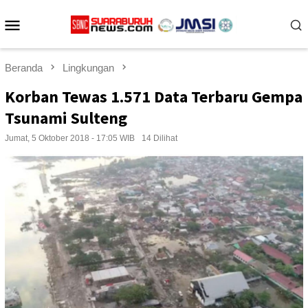
Loncat
Menu
ke
konten
Mobile
Beranda
Lingkungan
Korban Tewas 1.571 Data Terbaru Gempa
Tsunami Sulteng
Jumat, 5 Oktober 2018 - 17:05 WIB
14 Dilihat