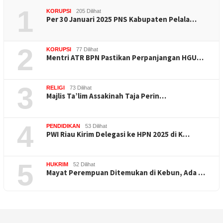
1
KORUPSI
205 Dilihat
Per 30 Januari 2025 PNS Kabupaten Pelala…
2
KORUPSI
77 Dilihat
Mentri ATR BPN Pastikan Perpanjangan HGU…
3
RELIGI
73 Dilihat
Majlis Ta’lim Assakinah Taja Perin…
4
PENDIDIKAN
53 Dilihat
PWI Riau Kirim Delegasi ke HPN 2025 di K…
5
HUKRIM
52 Dilihat
Mayat Perempuan Ditemukan di Kebun, Ada …