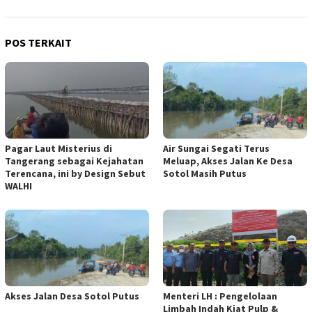
POS TERKAIT
Pagar Laut Misterius di
Air Sungai Segati Terus
Tangerang sebagai Kejahatan
Meluap, Akses Jalan Ke Desa
Terencana, ini by Design Sebut
Sotol Masih Putus
WALHI
Akses Jalan Desa Sotol Putus
Menteri LH : Pengelolaan
Limbah Indah Kiat Pulp &