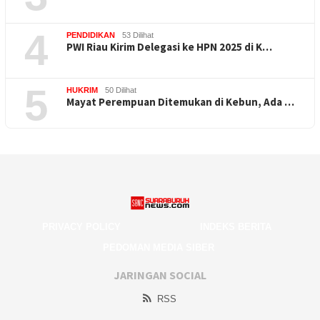
4
PENDIDIKAN
53 Dilihat
PWI Riau Kirim Delegasi ke HPN 2025 di K…
5
HUKRIM
50 Dilihat
Mayat Perempuan Ditemukan di Kebun, Ada …
PRIVACY POLICY
INDEKS BERITA
PEDOMAN MEDIA SIBER
JARINGAN SOCIAL
RSS