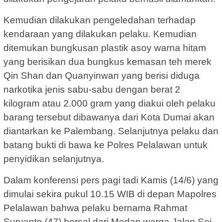
Kemudian dilakukan pengeledahan terhadap
kendaraan yang dilakukan pelaku. Kemudian
ditemukan bungkusan plastik asoy warna hitam
yang berisikan dua bungkus kemasan teh merek
Qin Shan dan Quanyinwan yang berisi diduga
narkotika jenis sabu-sabu dengan berat 2
kilogram atau 2.000 gram yang diakui oleh pelaku
barang tersebut dibawanya dari Kota Dumai akan
diantarkan ke Palembang. Selanjutnya pelaku dan
batang bukti di bawa ke Polres Pelalawan untuk
penyidikan selanjutnya.
Dalam konferensi pers pagi tadi Kamis (14/6) yang
dimulai sekira pukul 10.15 WIB di depan Mapolres
Pelalawan bahwa pelaku bernama Rahmat
Suryanto (47) bersal dari Medan warga Jalan Sei