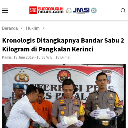
Loncat
Menu
ke
konten
Mobile
Beranda
Hukrim
Kronologis Ditangkapnya Bandar Sabu 2
Kilogram di Pangkalan Kerinci
Kamis, 13 Juni 2019 - 16:38 WIB
18 Dilihat