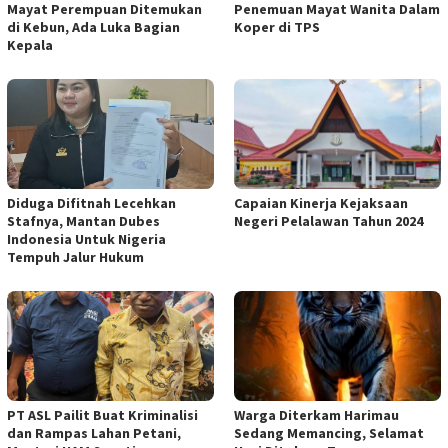
Mayat Perempuan Ditemukan
Penemuan Mayat Wanita Dalam
di Kebun, Ada Luka Bagian
Koper di TPS
Kepala
Diduga Difitnah Lecehkan
Capaian Kinerja Kejaksaan
Stafnya, Mantan Dubes
Negeri Pelalawan Tahun 2024
Indonesia Untuk Nigeria
Tempuh Jalur Hukum
PT ASL Pailit Buat Kriminalisi
Warga Diterkam Harimau
dan Rampas Lahan Petani,
Sedang Memancing, Selamat