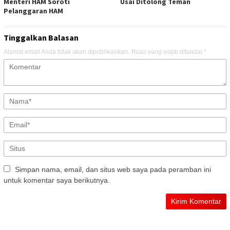
Menteri HAM Soroti
Usai Ditolong Teman
Pelanggaran HAM
Tinggalkan Balasan
Alamat email Anda tidak akan dipublikasikan.
Ruas yang wajib ditandai
*
Simpan nama, email, dan situs web saya pada peramban ini
untuk komentar saya berikutnya.