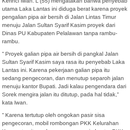
Kerinci Iwan. L (55) mengatakan bahwa penyebab
utama Laka Lantas ini diduga berat karena proyek
pengalian pipa air bersih di Jalan Lintas Timur
menuju Jalan Sultan Syarif Kasim proyek dari
Dinas PU Kabupaten Pelalawan tanpa rambu-
rambu.
” Proyek galian pipa air bersih di pangkal Jalan
Sultan Syarif Kasim saya rasa itu penyebab Laka
Lantas ini. Karena pekerjaan galian pipa itu
sedang pengecoran, dan menutup separoh jalan
menuju kantor Bupati. Jadi kalau pengendara dari
Sorek mengira jalan itu ditutup, pada hal tidak,”
kata Iwan.
” Karena tertutup oleh ongokan pasir sisa
pengecoran, mobil rombongan PKK Kelurahan