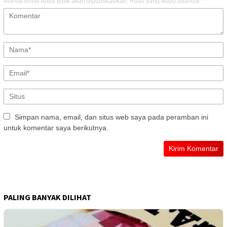
Alamat email Anda tidak akan dipublikasikan.
Ruas yang wajib ditandai
*
Simpan nama, email, dan situs web saya pada peramban ini
untuk komentar saya berikutnya.
PALING BANYAK DILIHAT