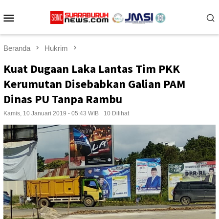
Loncat
Menu
ke
konten
Mobile
Beranda
Hukrim
Kuat Dugaan Laka Lantas Tim PKK
Kerumutan Disebabkan Galian PAM
Dinas PU Tanpa Rambu
Kamis, 10 Januari 2019 - 05:43 WIB
10 Dilihat