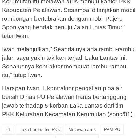
Kerumutan itu melawan arus menuju kantor PKK
Kabupaten Pelalawan. Sesampai ditanjakan mobil
rombongan bertabrakan dengan mobil Pajero
Sport yang hendak nenuju Jalan Lintas Timur,”
tutur Iwan.
Iwan melanjutkan,” Seandainya ada rambu-rambu
jalan saya yakin tak kan terjadi Laka Lantas ini.
Seharusnya kontraktor membuat rambu-rambu
itu,” tutup Iwan.
Harapan Iwan. L kontraktor pengalian pipa air
bersih Dinas PU Pelalawan harus bertanggung
jawab terhadap 5 korban Laka Lantas dari tim
PKK Kelurahan Kecamatan Kerumutan.(sbnc/01).
HL
Laka Lantas tim PKK
Melawan arus
PAM PU