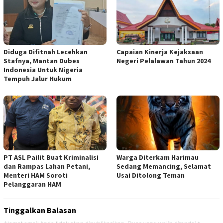
Diduga Difitnah Lecehkan
Capaian Kinerja Kejaksaan
Stafnya, Mantan Dubes
Negeri Pelalawan Tahun 2024
Indonesia Untuk Nigeria
Tempuh Jalur Hukum
PT ASL Pailit Buat Kriminalisi
Warga Diterkam Harimau
dan Rampas Lahan Petani,
Sedang Memancing, Selamat
Menteri HAM Soroti
Usai Ditolong Teman
Pelanggaran HAM
Tinggalkan Balasan