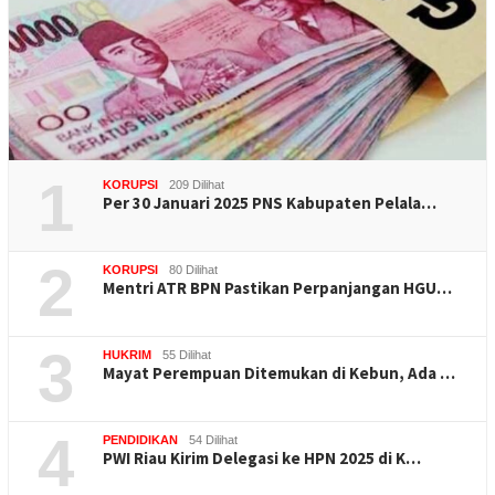
1
KORUPSI
209 Dilihat
Per 30 Januari 2025 PNS Kabupaten Pelala…
2
KORUPSI
80 Dilihat
Mentri ATR BPN Pastikan Perpanjangan HGU…
3
HUKRIM
55 Dilihat
Mayat Perempuan Ditemukan di Kebun, Ada …
4
PENDIDIKAN
54 Dilihat
PWI Riau Kirim Delegasi ke HPN 2025 di K…