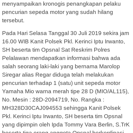
menyampaikan kronogis penangkapan pelaku
pencurian sepeda motor yang sudah hilang
tersebut.
Pada Hari Selasa Tanggal 30 Juli 2019 sekira jam
16.00 WIB Kanit Polsek Pkl. Kerinci Iptu Irwanto,
SH beserta tim Opsnal Sat Reskrim Polres
Pelalawan mendapatkan informasi bahwa ada
salah seorang laki-laki yang bernama Marolop
Siregar alias Regar diduga telah melakukan
pencurian terhadap 1 (satu) unit sepeda motor
Yamaha Mio warna merah tipe 28 D (MIO/AL115),
No. Mesin : 28D-2094719, No. Rangka :
MH328D30CAJ094553 sehingga Kanit Polsek
Pkl. Kerinci Iptu Irwanto, SH beserta tim Opsnal
yang dipimpin oleh Ipda Tommy Vara Berlin, S.TrK
beserta tiga orang anggota Opsnal berkordinasi