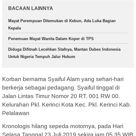
BACAAN LAINNYA
Mayat Perempuan Ditemukan di Kebun, Ada Luka Bagian
Kepala
Penemuan Mayat Wanita Dalam Koper di TPS
Diduga Difitnah Lecehkan Stafnya, Mantan Dubes Indonesia
Untuk Nigeria Tempuh Jalur Hukum
Korban bernama Syaiful Alam yang sehari-hari
berkerja sebagai pedagang. Syaiful tinggal di
Jalan Lintas Timur Nomor 20 RT. 001 RW 00.
Kelurahan Pkl. Kerinci Kota Kec. Pkl. Kerinci Kab.
Pelalawan
Kronologis hilang sepeda motornya, pada Hari
Selasa Tanggal 23 Juli 2019 sekira jam 05.35 WIB