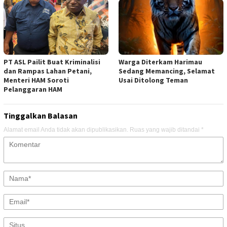
PT ASL Pailit Buat Kriminalisi
Warga Diterkam Harimau
dan Rampas Lahan Petani,
Sedang Memancing, Selamat
Menteri HAM Soroti
Usai Ditolong Teman
Pelanggaran HAM
Tinggalkan Balasan
Alamat email Anda tidak akan dipublikasikan.
Ruas yang wajib ditandai
*