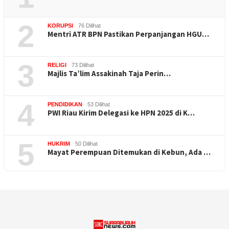
2
KORUPSI
76 Dilihat
Mentri ATR BPN Pastikan Perpanjangan HGU…
3
RELIGI
73 Dilihat
Majlis Ta’lim Assakinah Taja Perin…
4
PENDIDIKAN
53 Dilihat
PWI Riau Kirim Delegasi ke HPN 2025 di K…
5
HUKRIM
50 Dilihat
Mayat Perempuan Ditemukan di Kebun, Ada …