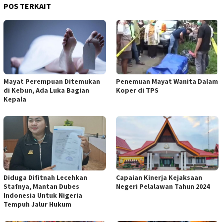
POS TERKAIT
Mayat Perempuan Ditemukan
Penemuan Mayat Wanita Dalam
di Kebun, Ada Luka Bagian
Koper di TPS
Kepala
Diduga Difitnah Lecehkan
Capaian Kinerja Kejaksaan
Stafnya, Mantan Dubes
Negeri Pelalawan Tahun 2024
Indonesia Untuk Nigeria
Tempuh Jalur Hukum