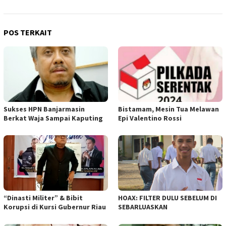
POS TERKAIT
Sukses HPN Banjarmasin
Bistamam, Mesin Tua Melawan
Berkat Waja Sampai Kaputing
Epi Valentino Rossi
“Dinasti Militer” & Bibit
HOAX: FILTER DULU SEBELUM DI
Korupsi di Kursi Gubernur Riau
SEBARLUASKAN