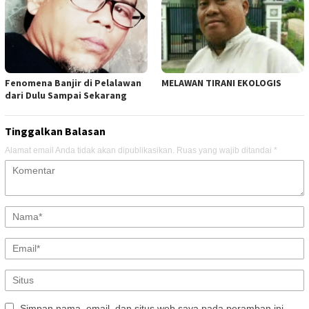
Fenomena Banjir di Pelalawan
MELAWAN TIRANI EKOLOGIS
dari Dulu Sampai Sekarang
Tinggalkan Balasan
Alamat email Anda tidak akan dipublikasikan.
Ruas yang wajib ditandai
*
Simpan nama, email, dan situs web saya pada peramban ini