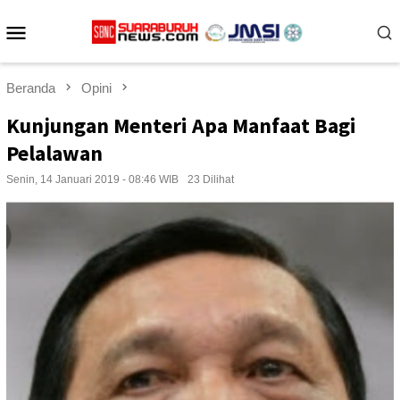
Loncat
Menu
ke
konten
Mobile
Beranda
Opini
Kunjungan Menteri Apa Manfaat Bagi
Pelalawan
Senin, 14 Januari 2019 - 08:46 WIB
23 Dilihat