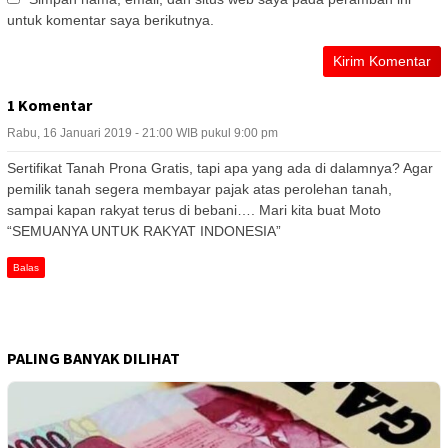
untuk komentar saya berikutnya.
1 Komentar
Rabu, 16 Januari 2019 - 21:00 WIB pukul 9:00 pm
Sertifikat Tanah Prona Gratis, tapi apa yang ada di dalamnya? Agar
pemilik tanah segera membayar pajak atas perolehan tanah,
sampai kapan rakyat terus di bebani…. Mari kita buat Moto
“SEMUANYA UNTUK RAKYAT INDONESIA”
Balas
PALING BANYAK DILIHAT