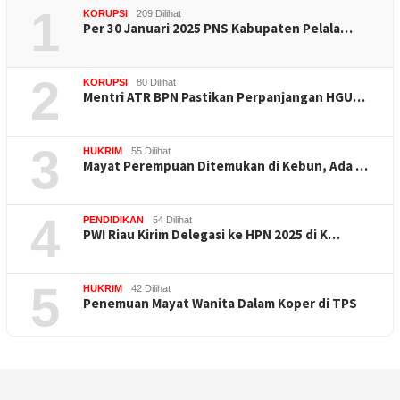
1
KORUPSI
209 Dilihat
Per 30 Januari 2025 PNS Kabupaten Pelala…
2
KORUPSI
80 Dilihat
Mentri ATR BPN Pastikan Perpanjangan HGU…
3
HUKRIM
55 Dilihat
Mayat Perempuan Ditemukan di Kebun, Ada …
4
PENDIDIKAN
54 Dilihat
PWI Riau Kirim Delegasi ke HPN 2025 di K…
5
HUKRIM
42 Dilihat
Penemuan Mayat Wanita Dalam Koper di TPS