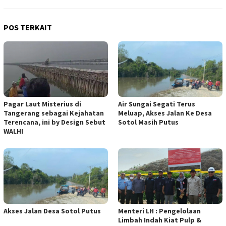
POS TERKAIT
Pagar Laut Misterius di
Air Sungai Segati Terus
Tangerang sebagai Kejahatan
Meluap, Akses Jalan Ke Desa
Terencana, ini by Design Sebut
Sotol Masih Putus
WALHI
Akses Jalan Desa Sotol Putus
Menteri LH : Pengelolaan
Limbah Indah Kiat Pulp &