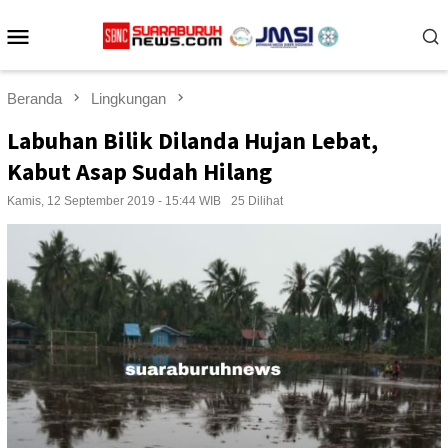
Loncat
Menu
ke
konten
Mobile
Beranda
Lingkungan
Labuhan Bilik Dilanda Hujan Lebat,
Kabut Asap Sudah Hilang
Kamis, 12 September 2019 - 15:44 WIB
25 Dilihat