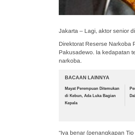
Jakarta – Lagi, aktor senior d
Direktorat Reserse Narkoba
Pakusadewo. Ia kedapatan t
narkoba.
BACAAN LAINNYA
Mayat Perempuan Ditemukan
Pe
di Kebun, Ada Luka Bagian
Da
Kepala
“Iya benar (penangkapan Tio