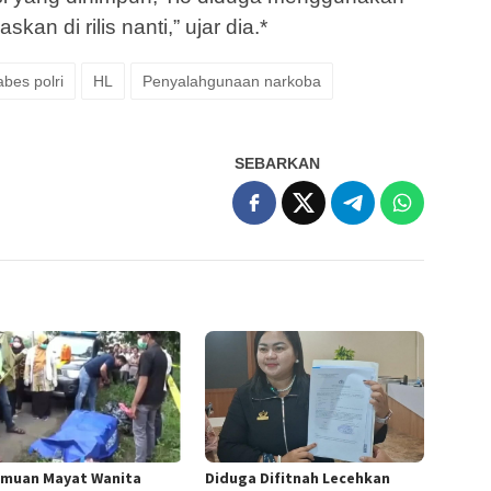
kan di rilis nanti,” ujar dia.*
bes polri
HL
Penyalahgunaan narkoba
SEBARKAN
muan Mayat Wanita
Diduga Difitnah Lecehkan