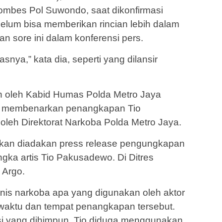
ombes Pol Suwondo, saat dikonfirmasi
belum bisa memberikan rincian lebih dalam
an sore ini dalam konferensi pers.
asnya,” kata dia, seperti yang dilansir
n oleh Kabid Humas Polda Metro Jaya
a membenarkan penangkapan Tio
leh Direktorat Narkoba Polda Metro Jaya.
i akan diadakan press release pengungkapan
gka artis Tio Pakusadewo. Di Ditres
 Argo.
is narkoba apa yang digunakan oleh aktor
waktu dan tempat penangkapan tersebut.
i yang dihimpun, Tio diduga menggunakan