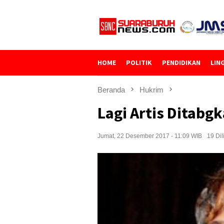
Loncat
ke
konten
HOME
POLITIK
PENDIDIKAN
LIN
Beranda
Hukrim
Lagi Artis Ditab
Jumat, 22 Desember 2017 - 11:09 WIB
19 Dil