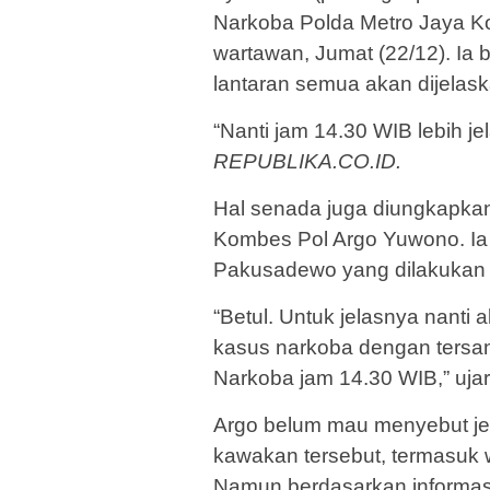
Narkoba Polda Metro Jaya K
wartawan, Jumat (22/12). Ia 
lantaran semua akan dijelask
“Nanti jam 14.30 WIB lebih jel
REPUBLIKA.CO.ID.
Hal senada juga diungkapka
Kombes Pol Argo Yuwono. I
Pakusadewo yang dilakukan o
“Betul. Untuk jelasnya nant
kasus narkoba dengan tersan
Narkoba jam 14.30 WIB,” ujar
Argo belum mau menyebut jen
kawakan tersebut, termasuk 
Namun berdasarkan informas