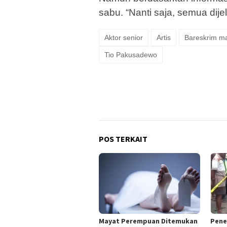
sabu. “Nanti saja, semua dijelas
Aktor senior
Artis
Bareskrim ma
Tio Pakusadewo
POS TERKAIT
Mayat Perempuan Ditemukan
Pene