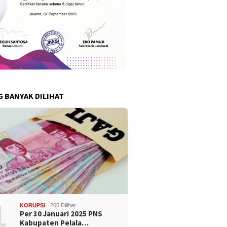
G BANYAK DILIHAT
1
KORUPSI
205 Dilihat
Per 30 Januari 2025 PNS
Kabupaten Pelala…