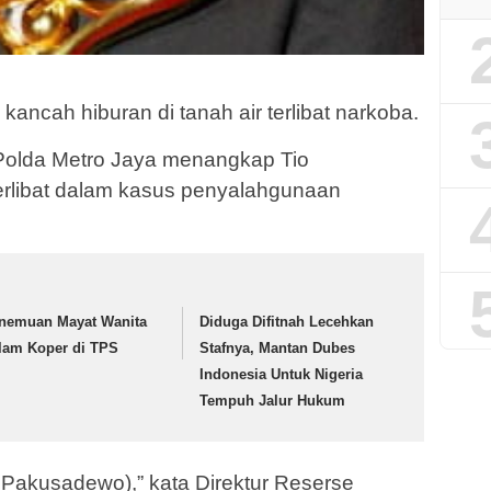
i kancah hiburan di tanah air terlibat narkoba.
 Polda Metro Jaya menangkap Tio
erlibat dalam kasus penyalahgunaan
nemuan Mayat Wanita
Diduga Difitnah Lecehkan
lam Koper di TPS
Stafnya, Mantan Dubes
Indonesia Untuk Nigeria
Tempuh Jalur Hukum
 Pakusadewo),” kata Direktur Reserse