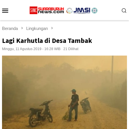
Loncat
Menu
ke
konten
Mobile
Beranda
Lingkungan
Lagi Karhutla di Desa Tambak
Minggu, 11 Agustus 2019 - 16:28 WIB
21 Dilihat