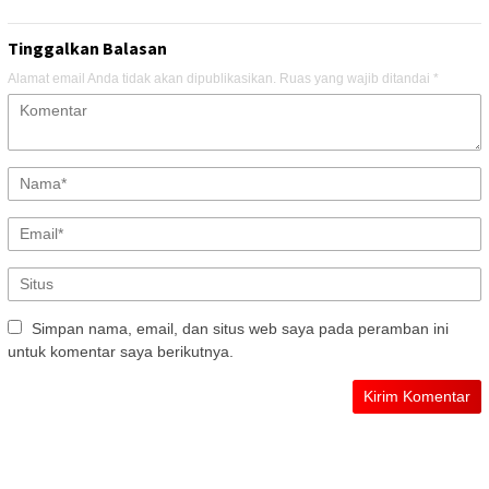
Tinggalkan Balasan
Alamat email Anda tidak akan dipublikasikan.
Ruas yang wajib ditandai
*
Simpan nama, email, dan situs web saya pada peramban ini
untuk komentar saya berikutnya.