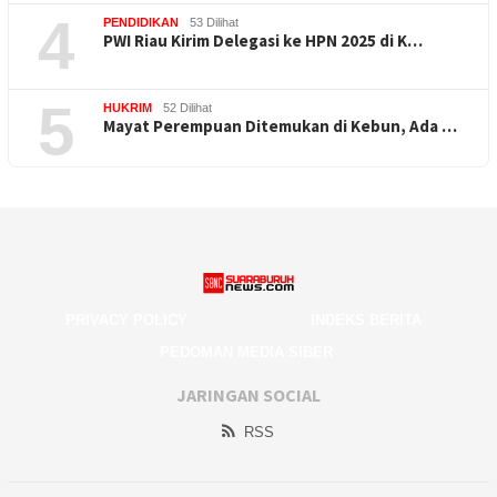
4
PENDIDIKAN
53 Dilihat
PWI Riau Kirim Delegasi ke HPN 2025 di K…
5
HUKRIM
52 Dilihat
Mayat Perempuan Ditemukan di Kebun, Ada …
PRIVACY POLICY
INDEKS BERITA
PEDOMAN MEDIA SIBER
JARINGAN SOCIAL
RSS