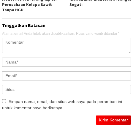
Perusahaan Kelapa Sawit
Segati
Tanpa HGU
Tinggalkan Balasan
Alamat email Anda tidak akan dipublikasikan.
Ruas yang wajib ditandai
*
Simpan nama, email, dan situs web saya pada peramban ini
untuk komentar saya berikutnya.