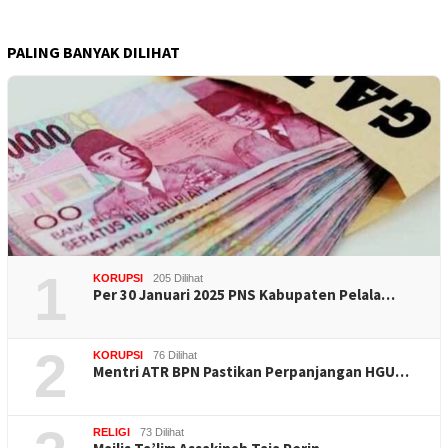
PALING BANYAK DILIHAT
1
KORUPSI
205 Dilihat
Per 30 Januari 2025 PNS Kabupaten Pelala…
2
KORUPSI
76 Dilihat
Mentri ATR BPN Pastikan Perpanjangan HGU…
RELIGI
73 Dilihat