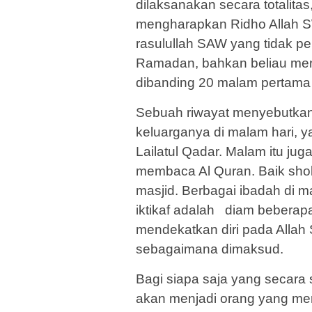
dilaksanakan secara totalita
mengharapkan Ridho Allah S
rasulullah SAW yang tidak p
Ramadan, bahkan beliau men
dibanding 20 malam pertam
Sebuah riwayat menyebutka
keluarganya di malam hari, 
Lailatul Qadar. Malam itu ju
membaca Al Quran. Baik sho
masjid. Berbagai ibadah di mas
iktikaf adalah diam beberap
mendekatkan diri pada Alla
sebagaimana dimaksud.
Bagi siapa saja yang secar
akan menjadi orang yang me