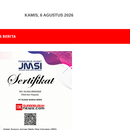
KAMIS, 6 AGUSTUS 2026
S BERITA