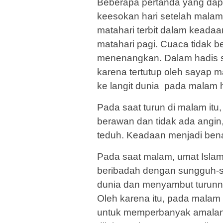
Beberapa pertanda yang dapa
keesokan hari setelah malam 
matahari terbit dalam keadaan
matahari pagi. Cuaca tidak b
menenangkan. Dalam hadis so
karena tertutup oleh sayap ma
ke langit dunia pada malam h
Pada saat turun di malam itu
berawan dan tidak ada angin,
teduh. Keadaan menjadi ben
Pada saat malam, umat Islam
beribadah dengan sungguh-sun
dunia dan menyambut turunnya
Oleh karena itu, pada malam 
untuk memperbanyak amalan,