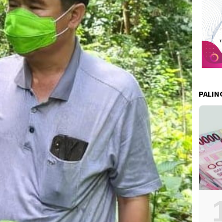
PALIN