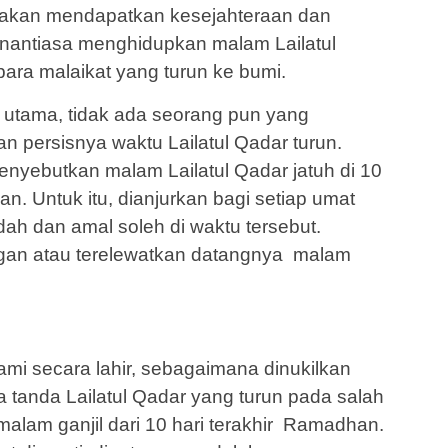
 akan mendapatkan kesejahteraan dan
nantiasa menghidupkan malam Lailatul
para malaikat yang turun ke bumi.
t utama, tidak ada seorang pun yang
n persisnya waktu Lailatul Qadar turun.
nyebutkan malam Lailatul Qadar jatuh di 10
. Untuk itu, dianjurkan bagi setiap umat
ah dan amal soleh di waktu tersebut.
ngan atau terelewatkan datangnya malam
mi secara lahir, sebagaimana dinukilkan
 tanda Lailatul Qadar yang turun pada salah
alam ganjil dari 10 hari terakhir Ramadhan.