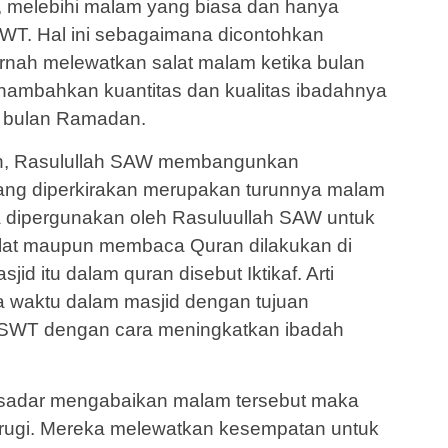
s, melebihi malam yang biasa dan hanya
WT. Hal ini sebagaimana dicontohkan
ernah melewatkan salat malam ketika bulan
ambahkan kuantitas dan kualitas ibadahnya
a bulan Ramadan.
n, Rasulullah SAW membangunkan
yang diperkirakan merupakan turunnya malam
ga dipergunakan oleh Rasuluullah SAW untuk
lat maupun membaca Quran dilakukan di
jid itu dalam quran disebut Iktikaf. Arti
a waktu dalam masjid dengan tujuan
h SWT dengan cara meningkatkan ibadah
a sadar mengabaikan malam tersebut maka
rugi. Mereka melewatkan kesempatan untuk