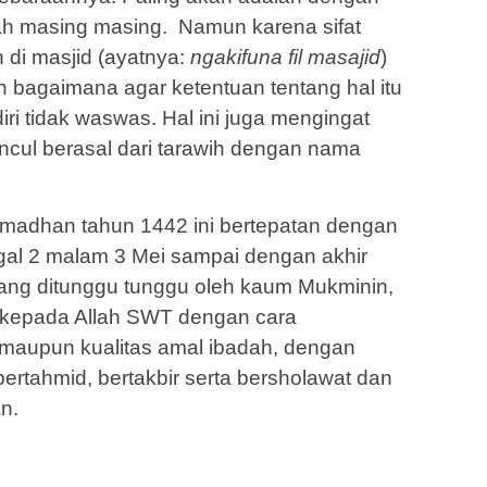
ah masing masing. Namun karena sifat
n di masjid (ayatnya:
ngakifuna fil masajid
)
 bagaimana agar ketentuan tentang hal itu
ri tidak waswas. Hal ini juga mengingat
ncul berasal dari tarawih dengan nama
amadhan tahun 1442 ini bertepatan dengan
gal 2 malam 3 Mei sampai dengan akhir
ang ditunggu tunggu oleh kaum Mukminin,
i kepada Allah SWT dengan cara
 maupun kualitas amal ibadah, dengan
rtahmid, bertakbir serta bersholawat dan
n.