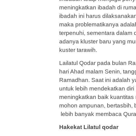
meningkatkan ibadah di rum
ibadah ini harus dilaksanaka
maka problematikanya adalah
terpenuhi, sementara dalam di
adanya kluster baru yang mu
kuster tarawih.
Lailatul Qodar pada bulan R
hari Ahad malam Senin, tang
Ramadhan. Saat ini adalah y
untuk lebih mendekatkan dir
meningkatkan baik kuantitas
mohon ampunan, bertasbih, be
lebih banyak membaca Qura
Hakekat Lilatul qodar