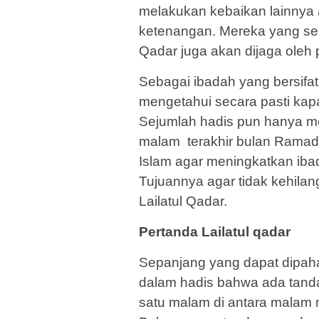
melakukan kebaikan lainnya
ketenangan. Mereka yang se
Qadar juga akan dijaga oleh 
Sebagai ibadah yang bersifa
mengetahui secara pasti kapa
Sejumlah hadis pun hanya me
malam terakhir bulan Ramadan
Islam agar meningkatkan ibad
Tujuannya agar tidak kehila
Lailatul Qadar.
Pertanda Lailatul qadar
Sepanjang yang dapat dipaha
dalam hadis bahwa ada tanda
satu malam di antara malam m