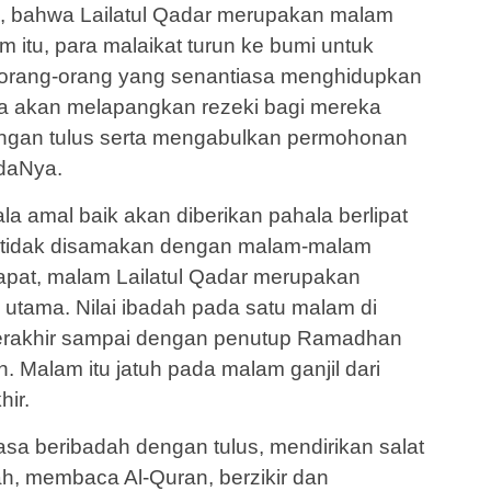
i, bahwa Lailatul Qadar merupakan malam
itu, para malaikat turun ke bumi untuk
orang-orang yang senantiasa menghidupkan
uga akan melapangkan rezeki bagi mereka
ngan tulus serta mengabulkan permohonan
daNya.
la amal baik akan diberikan pahala berlipat
r tidak disamakan dengan malam-malam
apat, malam Lailatul Qadar merupakan
 utama. Nilai ibadah pada satu malam di
erakhir sampai dengan penutup Ramadhan
n. Malam itu jatuh pada malam ganjil dari
ir.
asa beribadah dengan tulus, mendirikan salat
ah, membaca Al-Quran, berzikir dan