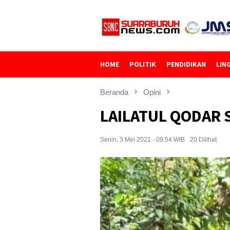
Loncat
ke
konten
HOME
POLITIK
PENDIDIKAN
LIN
Beranda
Opini
LAILATUL QODAR 
Senin, 3 Mei 2021 - 09:54 WIB
20 Dilihat