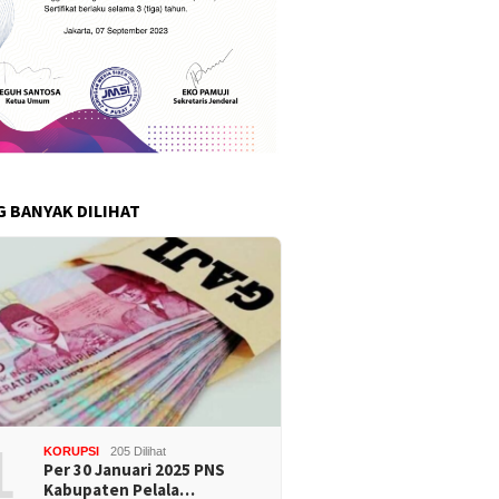
G BANYAK DILIHAT
1
KORUPSI
205 Dilihat
Per 30 Januari 2025 PNS
Kabupaten Pelala…