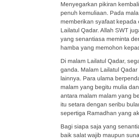
Menyegarkan pikiran kembal
penuh kemuliaan. Pada malam 
memberikan syafaat kepada 
Lailatul Qadar. Allah SWT j
yang senantiasa meminta de
hamba yang memohon kepa
Di malam Lailatul Qadar, sega
ganda. Malam Lailatul Qada
lainnya. Para ulama berpend
malam yang begitu mulia dan
antara malam malam yang b
itu setara dengan seribu bula
sepertiga Ramadhan yang akh
Bagi siapa saja yang senanti
baik salat wajib maupun sun