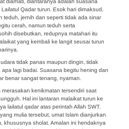
t diamati, diantaranya adalah suasana
Lailatul Qadar turun. Esok hari dimaksud,
 teduh, jernih dan seperti tidak ada sinar
egitu cerah, namun teduh serta
hih disebutkan, redupnya matahari itu
laikat yang kembali ke langit seusai turun
arinya.
, udara tidak panas maupun dingin, tidak
 apa lagi badai. Suasana begitu hening dan
ar benar sangat tenang, nyaman.
 merasakan kenikmatan tersendiri saat
gguh. Hal ini lantaran malaikat turun ke
 lailatul qadar atas perintah Allah SWT.
yang mulia tersebut, umat Islam dianjurkan
 khususnya sholat. Amalan ini hendaknya