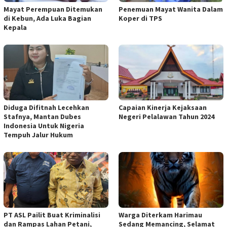
Mayat Perempuan Ditemukan
Penemuan Mayat Wanita Dalam
di Kebun, Ada Luka Bagian
Koper di TPS
Kepala
Diduga Difitnah Lecehkan
Capaian Kinerja Kejaksaan
Stafnya, Mantan Dubes
Negeri Pelalawan Tahun 2024
Indonesia Untuk Nigeria
Tempuh Jalur Hukum
PT ASL Pailit Buat Kriminalisi
Warga Diterkam Harimau
dan Rampas Lahan Petani,
Sedang Memancing, Selamat