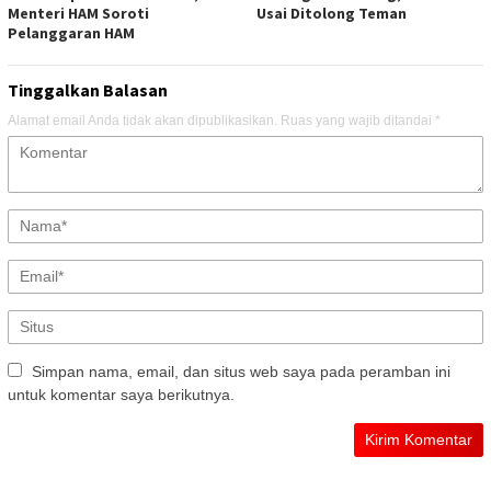
Menteri HAM Soroti
Usai Ditolong Teman
Pelanggaran HAM
Tinggalkan Balasan
Alamat email Anda tidak akan dipublikasikan.
Ruas yang wajib ditandai
*
Simpan nama, email, dan situs web saya pada peramban ini
untuk komentar saya berikutnya.