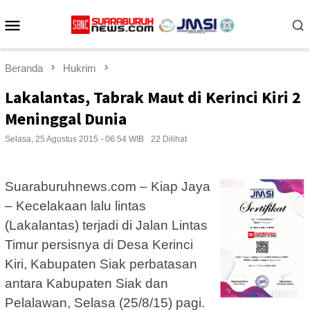
Loncat
Menu
ke
konten
Mobile
Beranda
Hukrim
Lakalantas, Tabrak Maut di Kerinci Kiri 2
Meninggal Dunia
Selasa, 25 Agustus 2015 - 06:54 WIB
22 Dilihat
Suaraburuhnews.com – Kiap Jaya
– Kecelakaan lalu lintas
(Lakalantas) terjadi di Jalan Lintas
Timur persisnya di Desa Kerinci
Kiri, Kabupaten Siak perbatasan
antara Kabupaten Siak dan
Pelalawan, Selasa (25/8/15) pagi.