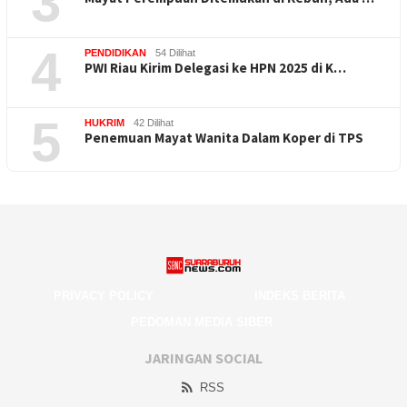
3
4
PENDIDIKAN
54 Dilihat
PWI Riau Kirim Delegasi ke HPN 2025 di K…
5
HUKRIM
42 Dilihat
Penemuan Mayat Wanita Dalam Koper di TPS
PRIVACY POLICY
INDEKS BERITA
PEDOMAN MEDIA SIBER
JARINGAN SOCIAL
RSS