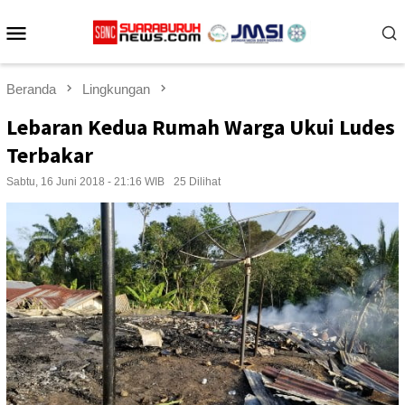
Loncat
Menu
ke
konten
Mobile
Beranda
Lingkungan
Lebaran Kedua Rumah Warga Ukui Ludes
Terbakar
Sabtu, 16 Juni 2018 - 21:16 WIB
25 Dilihat