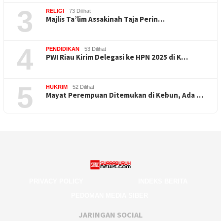
3
RELIGI
73 Dilihat
Majlis Ta’lim Assakinah Taja Perin…
4
PENDIDIKAN
53 Dilihat
PWI Riau Kirim Delegasi ke HPN 2025 di K…
5
HUKRIM
52 Dilihat
Mayat Perempuan Ditemukan di Kebun, Ada …
PRIVACY POLICY
INDEKS BERITA
PEDOMAN MEDIA SIBER
JARINGAN SOCIAL