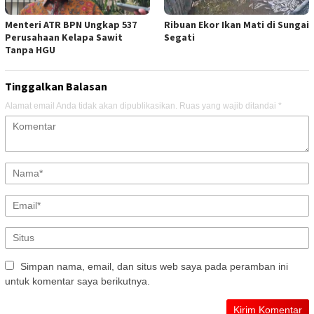
Menteri ATR BPN Ungkap 537
Ribuan Ekor Ikan Mati di Sungai
Perusahaan Kelapa Sawit
Segati
Tanpa HGU
Tinggalkan Balasan
Alamat email Anda tidak akan dipublikasikan.
Ruas yang wajib ditandai
*
Simpan nama, email, dan situs web saya pada peramban ini
untuk komentar saya berikutnya.