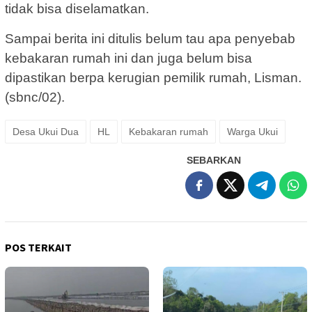
tidak bisa diselamatkan.
Sampai berita ini ditulis belum tau apa penyebab
kebakaran rumah ini dan juga belum bisa
dipastikan berpa kerugian pemilik rumah, Lisman.
(sbnc/02).
Desa Ukui Dua
HL
Kebakaran rumah
Warga Ukui
SEBARKAN
POS TERKAIT