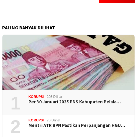
PALING BANYAK DILIHAT
1
KORUPSI
205 Dilihat
Per 30 Januari 2025 PNS Kabupaten Pelala…
2
KORUPSI
76 Dilihat
Mentri ATR BPN Pastikan Perpanjangan HGU…