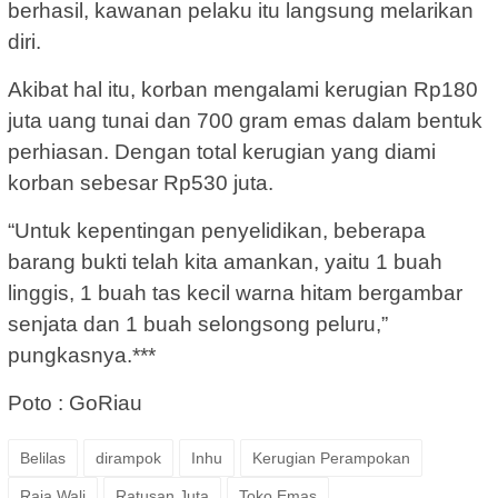
berhasil, kawanan pelaku itu langsung melarikan
diri.
Akibat hal itu, korban mengalami kerugian Rp180
juta uang tunai dan 700 gram emas dalam bentuk
perhiasan. Dengan total kerugian yang diami
korban sebesar Rp530 juta.
“Untuk kepentingan penyelidikan, beberapa
barang bukti telah kita amankan, yaitu 1 buah
linggis, 1 buah tas kecil warna hitam bergambar
senjata dan 1 buah selongsong peluru,”
pungkasnya.***
Poto : GoRiau
Belilas
dirampok
Inhu
Kerugian Perampokan
Raja Wali
Ratusan Juta
Toko Emas