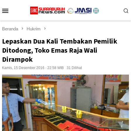
Loncat
Menu
ke
konten
Mobile
Beranda
Hukrim
Lepaskan Dua Kali Tembakan Pemilik
Ditodong, Toko Emas Raja Wali
Dirampok
Kamis, 15 Desember 2016 - 22:58 WIB
31 Dilihat