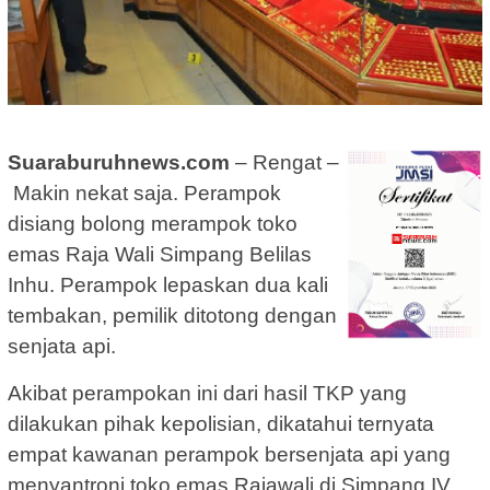
Suaraburuhnews.com
– Rengat –
Makin nekat saja. Perampok
disiang bolong merampok toko
emas Raja Wali Simpang Belilas
Inhu. Perampok lepaskan dua kali
tembakan, pemilik ditotong dengan
senjata api.
Akibat perampokan ini dari hasil TKP yang
dilakukan pihak kepolisian, dikatahui ternyata
empat kawanan perampok bersenjata api yang
menyantroni toko emas Rajawali di Simpang IV