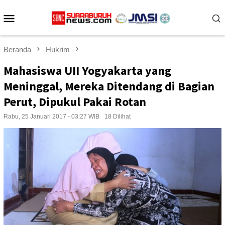
Loncat
Menu
ke
konten
Mobile
Beranda
Hukrim
Mahasiswa UII Yogyakarta yang
Meninggal, Mereka Ditendang di Bagian
Perut, Dipukul Pakai Rotan
Rabu, 25 Januari 2017 - 03:27 WIB
18 Dilihat