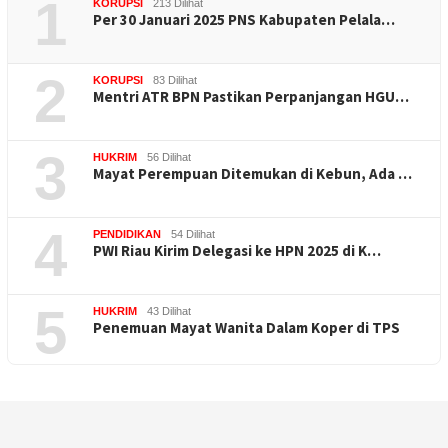
1
KORUPSI
213 Dilihat
Per 30 Januari 2025 PNS Kabupaten Pelala…
2
KORUPSI
83 Dilihat
Mentri ATR BPN Pastikan Perpanjangan HGU…
3
HUKRIM
56 Dilihat
Mayat Perempuan Ditemukan di Kebun, Ada …
4
PENDIDIKAN
54 Dilihat
PWI Riau Kirim Delegasi ke HPN 2025 di K…
5
HUKRIM
43 Dilihat
Penemuan Mayat Wanita Dalam Koper di TPS