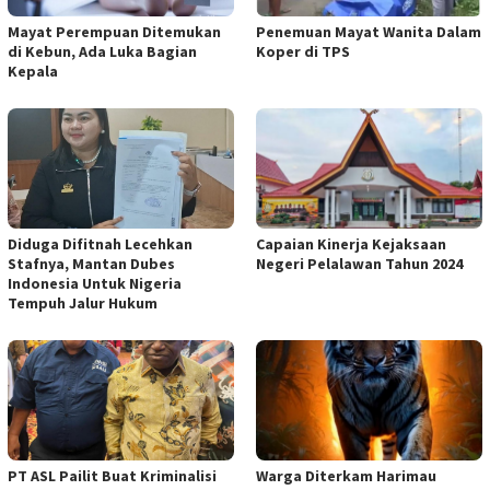
Mayat Perempuan Ditemukan
Penemuan Mayat Wanita Dalam
di Kebun, Ada Luka Bagian
Koper di TPS
Kepala
Diduga Difitnah Lecehkan
Capaian Kinerja Kejaksaan
Stafnya, Mantan Dubes
Negeri Pelalawan Tahun 2024
Indonesia Untuk Nigeria
Tempuh Jalur Hukum
PT ASL Pailit Buat Kriminalisi
Warga Diterkam Harimau