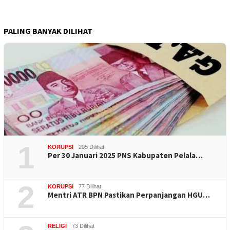
PALING BANYAK DILIHAT
1
KORUPSI
205 Dilihat
Per 30 Januari 2025 PNS Kabupaten Pelala…
2
KORUPSI
77 Dilihat
Mentri ATR BPN Pastikan Perpanjangan HGU…
RELIGI
73 Dilihat