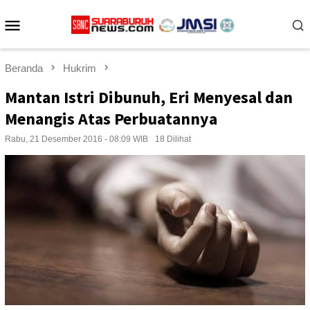
Loncat
Menu
ke
konten
Mobile
Beranda
Hukrim
Mantan Istri Dibunuh, Eri Menyesal dan
Menangis Atas Perbuatannya
Rabu, 21 Desember 2016 - 08:09 WIB
18 Dilihat