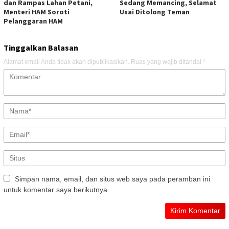
dan Rampas Lahan Petani,
Sedang Memancing, Selamat
Menteri HAM Soroti
Usai Ditolong Teman
Pelanggaran HAM
Tinggalkan Balasan
Alamat email Anda tidak akan dipublikasikan.
Ruas yang wajib ditandai
*
Simpan nama, email, dan situs web saya pada peramban ini
untuk komentar saya berikutnya.