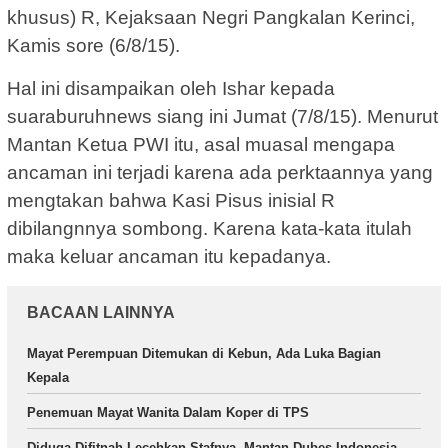
khusus) R, Kejaksaan Negri Pangkalan Kerinci,
Kamis sore (6/8/15).
Hal ini disampaikan oleh Ishar kepada
suaraburuhnews siang ini Jumat (7/8/15). Menurut
Mantan Ketua PWI itu, asal muasal mengapa
ancaman ini terjadi karena ada perktaannya yang
mengtakan bahwa Kasi Pisus inisial R
dibilangnnya sombong. Karena kata-kata itulah
maka keluar ancaman itu kepadanya.
BACAAN LAINNYA
Mayat Perempuan Ditemukan di Kebun, Ada Luka Bagian
Kepala
Penemuan Mayat Wanita Dalam Koper di TPS
Diduga Difitnah Lecehkan Stafnya, Mantan Dubes Indonesia