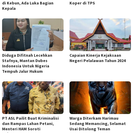
di Kebun, Ada Luka Bagian
Koper di TPS
Kepala
Diduga Difitnah Lecehkan
Capaian Kinerja Kejaksaan
Stafnya, Mantan Dubes
Negeri Pelalawan Tahun 2024
Indonesia Untuk Nigeria
Tempuh Jalur Hukum
PT ASL Pailit Buat Kriminalisi
Warga Diterkam Harimau
dan Rampas Lahan Petani,
Sedang Memancing, Selamat
Menteri HAM Soroti
Usai Ditolong Teman