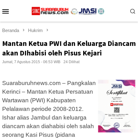
Loncat
Menu
ke
konten
Mobile
Beranda
Hukrim
Mantan Ketua PWI dan Keluarga Diancam
akan DIhabisi oleh Pisus Kejari
Jumat, 7 Agustus 2015 - 06:53 WIB
24 Dilihat
Suaraburuhnews.com – Pangkalan
Kerinci – Mantan Ketua Persatuan
Wartawan (PWI) Kabupaten
Pelalawan periode 2008-2012.
Ishar alias Jambul dan keluarga
diancam akan diahabisi oleh salah
seorang Kasi Pisus (pidana