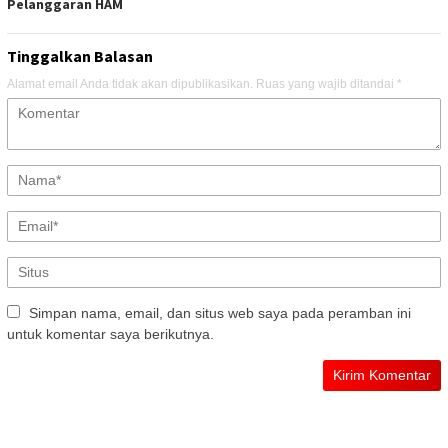
Pelanggaran HAM
Tinggalkan Balasan
Alamat email Anda tidak akan dipublikasikan.
Ruas yang wajib ditandai
*
Simpan nama, email, dan situs web saya pada peramban ini
untuk komentar saya berikutnya.