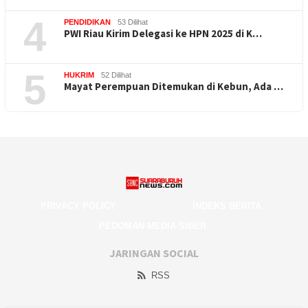
4
PENDIDIKAN
53 Dilihat
PWI Riau Kirim Delegasi ke HPN 2025 di K…
5
HUKRIM
52 Dilihat
Mayat Perempuan Ditemukan di Kebun, Ada …
PRIVACY POLICY
INDEKS BERITA
PEDOMAN MEDIA SIBER
JARINGAN SOCIAL
RSS