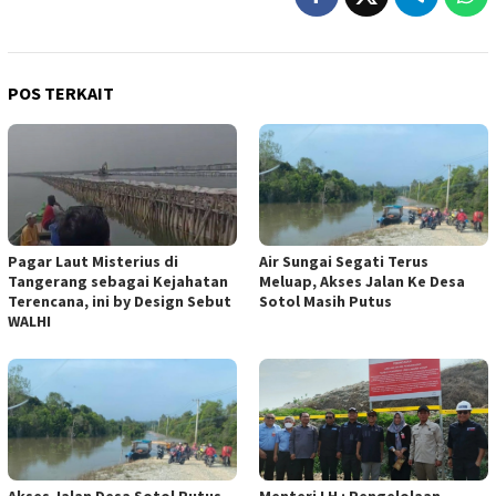
POS TERKAIT
Pagar Laut Misterius di
Air Sungai Segati Terus
Tangerang sebagai Kejahatan
Meluap, Akses Jalan Ke Desa
Terencana, ini by Design Sebut
Sotol Masih Putus
WALHI