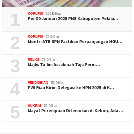
1
KORUPSI
205 Dilihat
Per 30 Januari 2025 PNS Kabupaten Pelala…
2
KORUPSI
77 Dilihat
Mentri ATR BPN Pastikan Perpanjangan HGU…
3
RELIGI
73 Dilihat
Majlis Ta’lim Assakinah Taja Perin…
4
PENDIDIKAN
53 Dilihat
PWI Riau Kirim Delegasi ke HPN 2025 di K…
5
HUKRIM
52 Dilihat
Mayat Perempuan Ditemukan di Kebun, Ada …