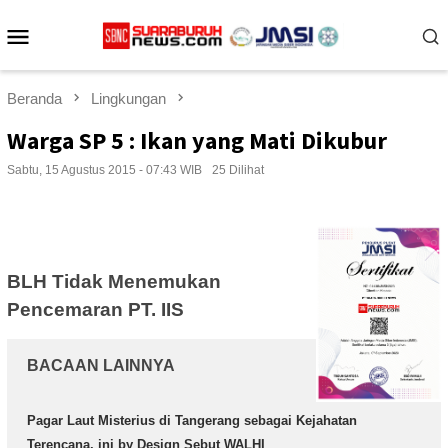
Loncat
Menu
ke
konten
Mobile
Beranda
Lingkungan
Warga SP 5 : Ikan yang Mati Dikubur
Sabtu, 15 Agustus 2015 - 07:43 WIB
25 Dilihat
BLH Tidak Menemukan
Pencemaran PT. IIS
BACAAN LAINNYA
Pagar Laut Misterius di Tangerang sebagai Kejahatan
Terencana, ini by Design Sebut WALHI