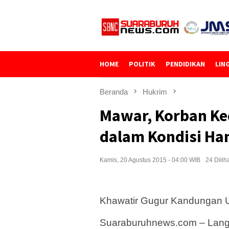
Loncat
ke
konten
HOME
POLITIK
PENDIDIKAN
LIN
Beranda
Hukrim
Mawar, Korban Ke
dalam Kondisi Ha
Kamis, 20 Agustus 2015 - 04:00 WIB
24 Dilih
Khawatir Gugur Kandungan 
Suaraburuhnews.com – Lang