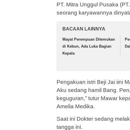
PT. Mitra Unggul Pusaka (PT.
seorang karyawannya dinyat
BACAAN LAINNYA
Mayat Perempuan Ditemukan
Pe
di Kebun, Ada Luka Bagian
Da
Kepala
Pengakuan istri Beji Jai iini 
Aku sedang hamil Bang. Peru
keguguran,” tutur Mawar ke
Amelia Medika.
Saat ini Dokter sedang mela
tangga ini.