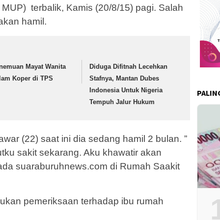
 MUP) terbalik, Kamis (20/8/15) pagi. Salah
akan hamil.
nemuan Mayat Wanita
Diduga Difitnah Lecehkan
lam Koper di TPS
Stafnya, Mantan Dubes
Indonesia Untuk Nigeria
PALIN
Tempuh Jalur Hukum
Mawar (22) saat ini dia sedang hamil 2 bulan. ”
tku sakit sekarang. Aku khawatir akan
pada suaraburuhnews.com di Rumah Saakit
kukan pemeriksaan terhadap ibu rumah