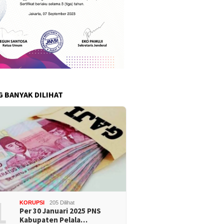
G BANYAK DILIHAT
1
KORUPSI
205 Dilihat
Per 30 Januari 2025 PNS
Kabupaten Pelala…