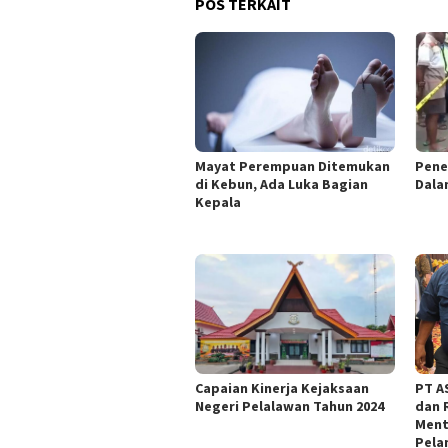
POS TERKAIT
Mayat Perempuan Ditemukan
Pene
di Kebun, Ada Luka Bagian
Dala
Kepala
Capaian Kinerja Kejaksaan
PT AS
Negeri Pelalawan Tahun 2024
dan 
Ment
Pela