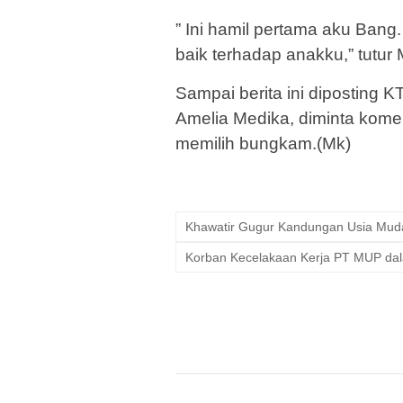
” Ini hamil pertama aku Bang.
baik terhadap anakku,” tutur 
Sampai berita ini diposting K
Amelia Medika, diminta koment
memilih bungkam.(Mk)
Khawatir Gugur Kandungan Usia Mud
Korban Kecelakaan Kerja PT MUP dal