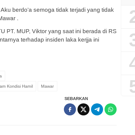
 Aku berdo’a semoga tidak terjadi yang tidak
Mawar .
TU PT. MUP, Viktor yang saat ini berada di RS
arnya terhadap insiden laka kerjja ini
a
am Kondisi Hamil
Mawar
SEBARKAN