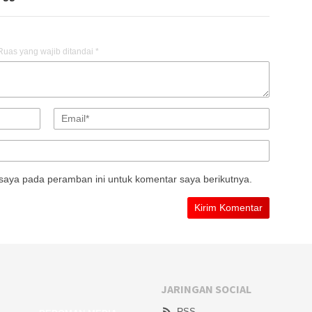
Ruas yang wajib ditandai
*
saya pada peramban ini untuk komentar saya berikutnya.
JARINGAN SOCIAL
RSS