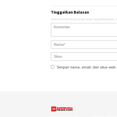
Tinggalkan Balasan
Alamat email Anda tidak akan dipublikasikan.
Simpan nama, email, dan situs web 