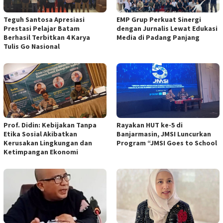
Teguh Santosa Apresiasi
EMP Grup Perkuat Sinergi
Prestasi Pelajar Batam
dengan Jurnalis Lewat Edukasi
Berhasil Terbitkan 4 Karya
Media di Padang Panjang
Tulis Go Nasional
Prof. Didin: Kebijakan Tanpa
Rayakan HUT ke-5 di
Etika Sosial Akibatkan
Banjarmasin, JMSI Luncurkan
Kerusakan Lingkungan dan
Program “JMSI Goes to School
Ketimpangan Ekonomi