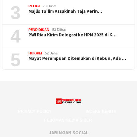
3
RELIGI
73 Dilihat
Majlis Ta’lim Assakinah Taja Perin…
4
PENDIDIKAN
53 Dilihat
PWI Riau Kirim Delegasi ke HPN 2025 di K…
5
HUKRIM
52 Dilihat
Mayat Perempuan Ditemukan di Kebun, Ada …
PRIVACY POLICY
INDEKS BERITA
PEDOMAN MEDIA SIBER
JARINGAN SOCIAL