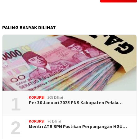
PALING BANYAK DILIHAT
1
KORUPSI
205 Dilihat
Per 30 Januari 2025 PNS Kabupaten Pelala…
2
KORUPSI
76 Dilihat
Mentri ATR BPN Pastikan Perpanjangan HGU…