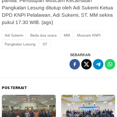
panitia. Penutupan Muscam Kecamatan
Pangkalan Lesung ditutup oleh Adi Sukemi Ketua
DPD KNPI Pelalawan, Adi Sukemi, ST, MM sekira
pukul 17.30 WIB. (ags)
Adi Sukemi
Beda dua suara
MM
Muscam KNPI
Pangkalan Lesung
ST
SEBARKAN
POS TERKAIT