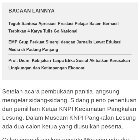
BACAAN LAINNYA
Teguh Santosa Apresiasi Prestasi Pelajar Batam Berhasil
Terbitkan 4 Karya Tulis Go Nasional
EMP Grup Perkuat Sinergi dengan Jurnalis Lewat Edukasi
Media di Padang Panjang
Prof. Didin: Kebijakan Tanpa Etika Sosial Akibatkan Kerusakan
Lingkungan dan Ketimpangan Ekonomi
Setelah acara pembukaan panitia langsung
mengelar sidang-sidang. Sidang pleno penentuan
dan pemilihan Ketua KNPI Kecamatan Pangkalan
Lesung. Dalam Muscam KNPI Pangkalan Lesung
ada dua calon ketua yang diusulkan peserta.
Calon yang diusulkan peserta Muscam ada dua