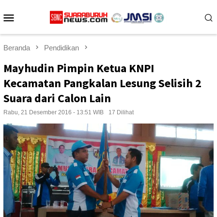
Loncat
Menu
ke
konten
Mobile
Beranda
Pendidikan
Mayhudin Pimpin Ketua KNPI
Kecamatan Pangkalan Lesung Selisih 2
Suara dari Calon Lain
Rabu, 21 Desember 2016 - 13:51 WIB
17 Dilihat