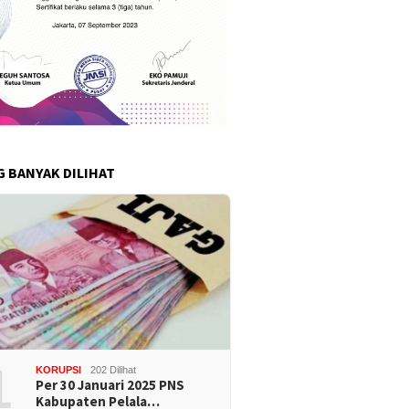
G BANYAK DILIHAT
1
KORUPSI
202 Dilihat
Per 30 Januari 2025 PNS
Kabupaten Pelala…