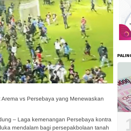
PALIN
ut Arema vs Persebaya yang Menewaskan
ung – Laga kemenangan Persebaya kontra
duka mendalam bagi persepakbolaan tanah