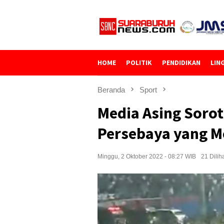
Loncat
ke
konten
HOME
POLITIK
PENDIDIKAN
LIN
Beranda
Sport
Media Asing Soro
Persebaya yang 
Minggu, 2 Oktober 2022 - 08:27 WIB
21 Dilih