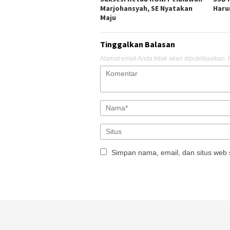
Marjohansyah, SE Nyatakan
Haru
Maju
Tinggalkan Balasan
Alamat email Anda tidak akan dipublikasikan.
Simpan nama, email, dan situs web 