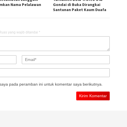
mkan Nama Pelalawan
Gondai di Buka Dirangkai
Santunan Paket Kaum Duafa
Ruas yang wajib ditandai
*
saya pada peramban ini untuk komentar saya berikutnya.