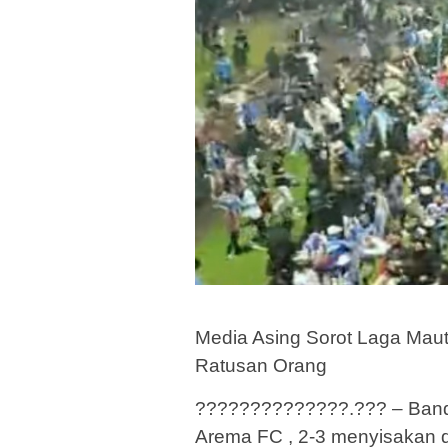
Media Asing Sorot Laga Ma
Ratusan Orang
??????????????.??? – Band
Arema FC , 2-3 menyisakan 