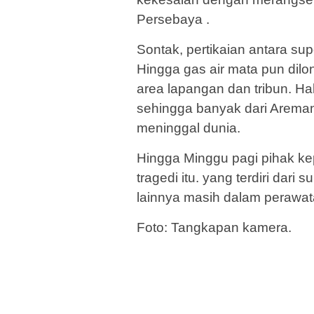
Persebaya .
Sontak, pertikaian antara supo
Hingga gas air mata pun dilon
area lapangan dan tribun. H
sehingga banyak dari Aremani
meninggal dunia.
Hingga Minggu pagi pihak ke
tragedi itu. yang terdiri dari
lainnya masih dalam perawat
Foto: Tangkapan kamera.