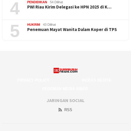
4
PENDIDIKAN
54 Dilihat
PWI Riau Kirim Delegasi ke HPN 2025 di K…
5
HUKRIM
43 Dilihat
Penemuan Mayat Wanita Dalam Koper di TPS
PRIVACY POLICY
INDEKS BERITA
PEDOMAN MEDIA SIBER
JARINGAN SOCIAL
RSS