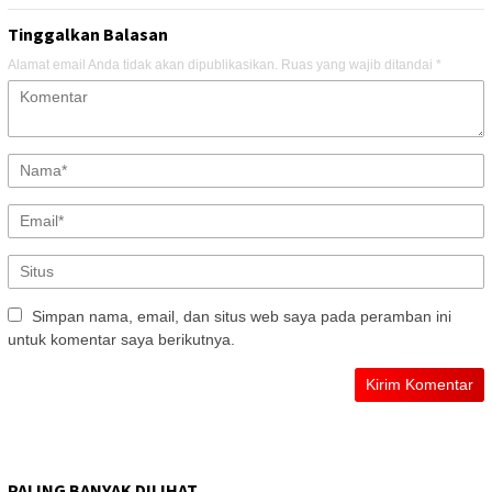
Tinggalkan Balasan
Alamat email Anda tidak akan dipublikasikan.
Ruas yang wajib ditandai
*
Simpan nama, email, dan situs web saya pada peramban ini
untuk komentar saya berikutnya.
PALING BANYAK DILIHAT