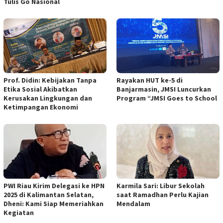
Tulis Go Nasional
Prof. Didin: Kebijakan Tanpa
Rayakan HUT ke-5 di
Etika Sosial Akibatkan
Banjarmasin, JMSI Luncurkan
Kerusakan Lingkungan dan
Program “JMSI Goes to School
Ketimpangan Ekonomi
PWI Riau Kirim Delegasi ke HPN
Karmila Sari: Libur Sekolah
2025 di Kalimantan Selatan,
saat Ramadhan Perlu Kajian
Dheni: Kami Siap Memeriahkan
Mendalam
Kegiatan