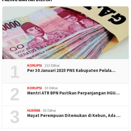
1
KORUPSI
213 Dilihat
Per 30 Januari 2025 PNS Kabupaten Pelala…
2
KORUPSI
83 Dilihat
Mentri ATR BPN Pastikan Perpanjangan HGU…
3
HUKRIM
56 Dilihat
Mayat Perempuan Ditemukan di Kebun, Ada …