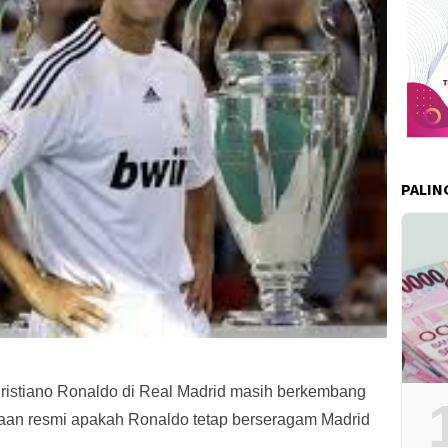
PALIN
istiano Ronaldo di Real Madrid masih berkembang
ataan resmi apakah Ronaldo tetap berseragam Madrid