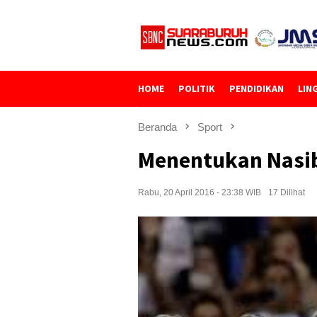
Loncat
ke
konten
HOME
POLITIK
PENDIDIKAN
LIN
Beranda
Sport
Menentukan Nasi
Rabu, 20 April 2016 - 23:38 WIB
17 Dilihat