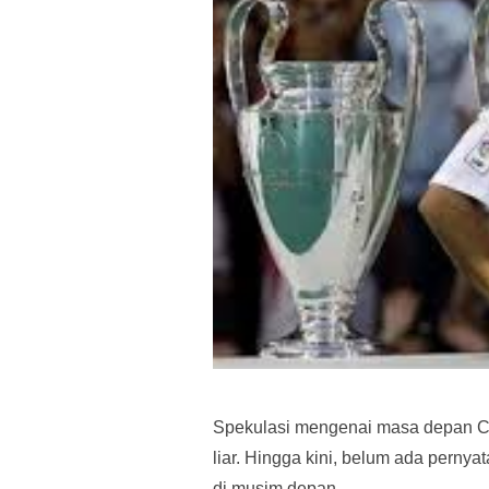
Spekulasi mengenai masa depan Cr
liar. Hingga kini, belum ada perny
di musim depan.