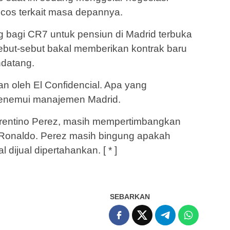
os terkait masa depannya.
ng bagi CR7 untuk pensiun di Madrid terbuka
ebut-sebut bakal memberikan kontrak baru
datang.
kan oleh El Confidencial. Apa yang
menemui manajemen Madrid.
orentino Perez, masih mempertimbangkan
 Ronaldo. Perez masih bingung apakah
 dijual dipertahankan. [ * ]
SEBARKAN