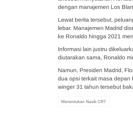
dengan manajemen Los Blanc
Lewat berita tersebut, pelua
lebar. Manajemen Madrid dis
ke Ronaldo hingga 2021 men
Informasi lain justru dikeluar
diutarakan sama, Ronaldo 
Namun, Presiden Madrid, Fl
dua opsi terkait masa depan
winger 31 tahun tersebut bakal
Menentukan Nasib CR7