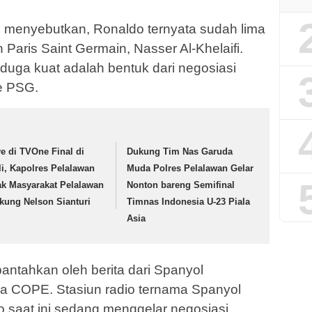
ng menyebutkan, Ronaldo ternyata sudah lima
 Paris Saint Germain, Nasser Al-Khelaifi.
uga kuat adalah bentuk dari negosiasi
e PSG.
ve di TVOne Final di
Dukung Tim Nas Garuda
li, Kapolres Pelalawan
Muda Polres Pelalawan Gelar
ak Masyarakat Pelalawan
Nonton bareng Semifinal
kung Nelson Sianturi
Timnas Indonesia U-23 Piala
Asia
antahkan oleh berita dari Spanyol
a COPE. Stasiun radio ternama Spanyol
 saat ini sedang menggelar negosiasi