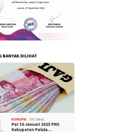
G BANYAK DILIHAT
1
KORUPSI
205 Dilihat
Per 30 Januari 2025 PNS
Kabupaten Pelala…