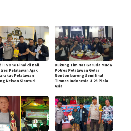
di TVOne Final di Bali,
Dukung Tim Nas Garuda Muda
lres Pelalawan Ajak
Polres Pelalawan Gelar
arakat Pelalawan
Nonton bareng Semifinal
ng Nelson Sianturi
Timnas Indonesia U-23 Piala
Asia