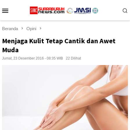
Loncat
Menu
ke
konten
Mobile
Beranda
Opini
Menjaga Kulit Tetap Cantik dan Awet
Muda
Jumat, 23 Desember 2016 - 08:35 WIB
22 Dilihat