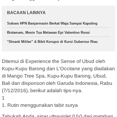
BACAAN LAINNYA
Sukses HPN Banjarmasin Berkat Waja Sampai Kaputing
Bistamam, Mesin Tua Melawan Epi Valentino Rossi
“Dinasti Militer” & Bibit Korupsi di Kursi Gubernur Riau
Ditemui di Experience the Sense of Ubud oleh
Kupu-Kupu Barong dan L’Occitane yang diadakan
di Mango Tree Spa, Kupu-Kupu Barong, Ubud,
Bali dan disponsori oleh Garuda Indonesia, Rabu
(7/12/2016), berikut adalah tips-nya.
1
1. Rutin menggunakan tabir surya
Tahukah Anda, sinar ultraviolet (UV) dari matahari