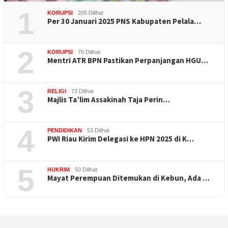
1
KORUPSI
205 Dilihat
Per 30 Januari 2025 PNS Kabupaten Pelala…
2
KORUPSI
76 Dilihat
Mentri ATR BPN Pastikan Perpanjangan HGU…
3
RELIGI
73 Dilihat
Majlis Ta’lim Assakinah Taja Perin…
4
PENDIDIKAN
53 Dilihat
PWI Riau Kirim Delegasi ke HPN 2025 di K…
5
HUKRIM
50 Dilihat
Mayat Perempuan Ditemukan di Kebun, Ada …