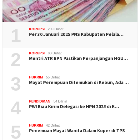
1
KORUPSI
209 Dilihat
Per 30 Januari 2025 PNS Kabupaten Pelala…
2
KORUPSI
80 Dilihat
Mentri ATR BPN Pastikan Perpanjangan HGU…
3
HUKRIM
55 Dilihat
Mayat Perempuan Ditemukan di Kebun, Ada …
4
PENDIDIKAN
54 Dilihat
PWI Riau Kirim Delegasi ke HPN 2025 di K…
5
HUKRIM
42 Dilihat
Penemuan Mayat Wanita Dalam Koper di TPS