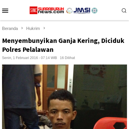
Loncat
Menu
ke
konten
Mobile
Beranda
Hukrim
Menyembunyikan Ganja Kering, Diciduk
Polres Pelalawan
Senin, 1 Februari 2016 - 07:14 WIB
16 Dilihat