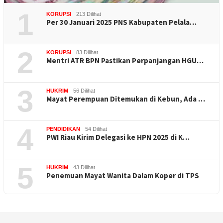
1
KORUPSI
213 Dilihat
Per 30 Januari 2025 PNS Kabupaten Pelala…
2
KORUPSI
83 Dilihat
Mentri ATR BPN Pastikan Perpanjangan HGU…
3
HUKRIM
56 Dilihat
Mayat Perempuan Ditemukan di Kebun, Ada …
4
PENDIDIKAN
54 Dilihat
PWI Riau Kirim Delegasi ke HPN 2025 di K…
5
HUKRIM
43 Dilihat
Penemuan Mayat Wanita Dalam Koper di TPS