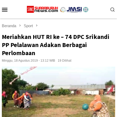
Loncat
Menu
ke
konten
Mobile
Beranda
Sport
Meriahkan HUT RI ke – 74 DPC Srikandi
PP Pelalawan Adakan Berbagai
Perlombaan
Minggu, 18 Agustus 2019 - 13:12 WIB
19 Dilihat