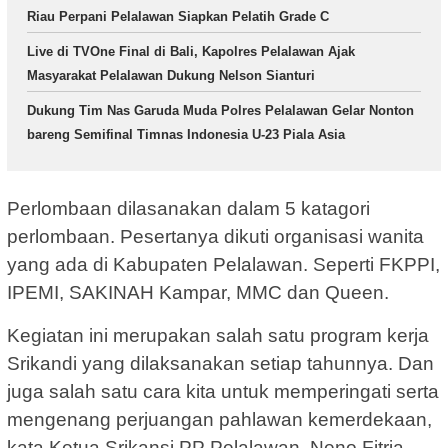
Riau Perpani Pelalawan Siapkan Pelatih Grade C
Live di TVOne Final di Bali, Kapolres Pelalawan Ajak
Masyarakat Pelalawan Dukung Nelson Sianturi
Dukung Tim Nas Garuda Muda Polres Pelalawan Gelar Nonton
bareng Semifinal Timnas Indonesia U-23 Piala Asia
Perlombaan dilasanakan dalam 5 katagori
perlombaan. Pesertanya dikuti organisasi wanita
yang ada di Kabupaten Pelalawan. Seperti FKPPI,
IPEMI, SAKINAH Kampar, MMC dan Queen.
Kegiatan ini merupakan salah satu program kerja
Srikandi yang dilaksanakan setiap tahunnya. Dan
juga salah satu cara kita untuk memperingati serta
mengenang perjuangan pahlawan kemerdekaan,
kata Ketua Srikansi PP Pelalawan, Neno Fitria.