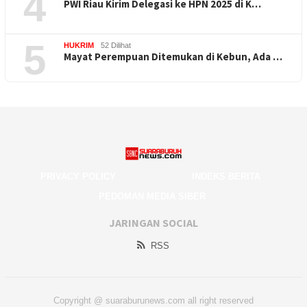
4
PWI Riau Kirim Delegasi ke HPN 2025 di K…
5
HUKRIM
52 Dilihat
Mayat Perempuan Ditemukan di Kebun, Ada …
PRIVACY POLICY
INDEKS BERITA
PEDOMAN MEDIA SIBER
JARINGAN SOCIAL
RSS
Copyright @ suaraburunews.com all right reserved