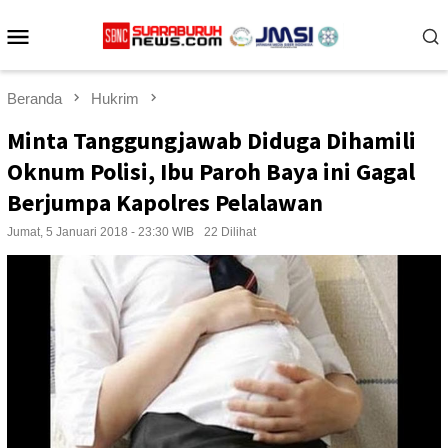
Loncat
Menu
ke
konten
Mobile
Beranda
Hukrim
Minta Tanggungjawab Diduga Dihamili
Oknum Polisi, Ibu Paroh Baya ini Gagal
Berjumpa Kapolres Pelalawan
Jumat, 5 Januari 2018 - 23:30 WIB
22 Dilihat