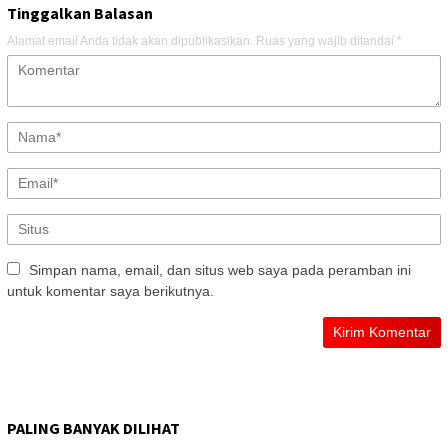
Tinggalkan Balasan
Alamat email Anda tidak akan dipublikasikan.
Ruas yang wajib ditandai
*
Simpan nama, email, dan situs web saya pada peramban ini
untuk komentar saya berikutnya.
PALING BANYAK DILIHAT