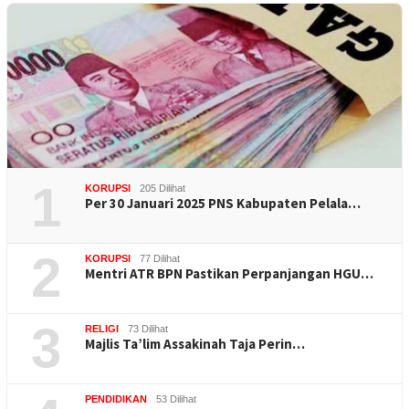
1
KORUPSI
205 Dilihat
Per 30 Januari 2025 PNS Kabupaten Pelala…
2
KORUPSI
77 Dilihat
Mentri ATR BPN Pastikan Perpanjangan HGU…
3
RELIGI
73 Dilihat
Majlis Ta’lim Assakinah Taja Perin…
PENDIDIKAN
53 Dilihat