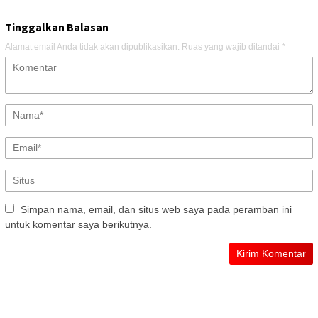
Tinggalkan Balasan
Alamat email Anda tidak akan dipublikasikan.
Ruas yang wajib ditandai
*
Simpan nama, email, dan situs web saya pada peramban ini
untuk komentar saya berikutnya.