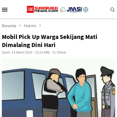
Loncat
Menu
ke
konten
Mobile
Beranda
Hukrim
Mobil Pick Up Warga Sekijang Mati
Dimalaing Dini Hari
Senin, 14 Maret 2016 - 23:24 WIB
21 Dilihat