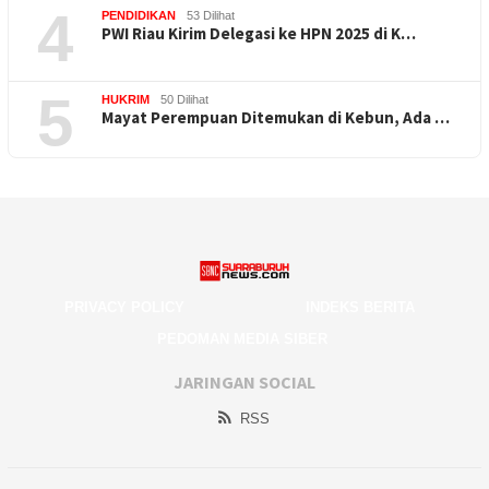
4
PENDIDIKAN
53 Dilihat
PWI Riau Kirim Delegasi ke HPN 2025 di K…
5
HUKRIM
50 Dilihat
Mayat Perempuan Ditemukan di Kebun, Ada …
PRIVACY POLICY
INDEKS BERITA
PEDOMAN MEDIA SIBER
JARINGAN SOCIAL
RSS