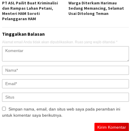
PT ASL Pailit Buat Kriminalisi
Warga Diterkam Harimau
dan Rampas Lahan Petani,
Sedang Memancing, Selamat
Menteri HAM Soroti
Usai Ditolong Teman
Pelanggaran HAM
Tinggalkan Balasan
Alamat email Anda tidak akan dipublikasikan.
Ruas yang wajib ditandai
*
Simpan nama, email, dan situs web saya pada peramban ini
untuk komentar saya berikutnya.