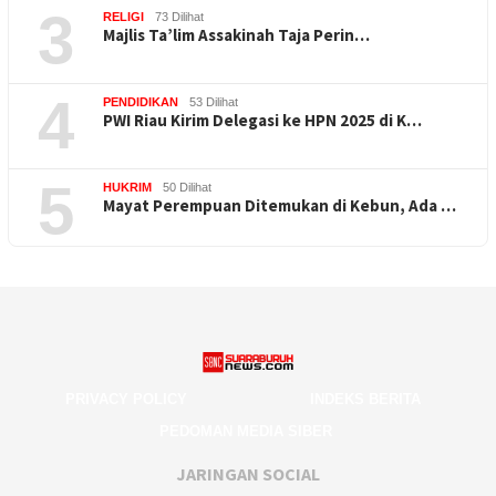
3
RELIGI
73 Dilihat
Majlis Ta’lim Assakinah Taja Perin…
4
PENDIDIKAN
53 Dilihat
PWI Riau Kirim Delegasi ke HPN 2025 di K…
5
HUKRIM
50 Dilihat
Mayat Perempuan Ditemukan di Kebun, Ada …
PRIVACY POLICY
INDEKS BERITA
PEDOMAN MEDIA SIBER
JARINGAN SOCIAL