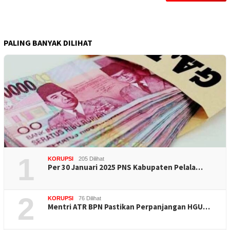
PALING BANYAK DILIHAT
1
KORUPSI
205 Dilihat
Per 30 Januari 2025 PNS Kabupaten Pelala…
2
KORUPSI
76 Dilihat
Mentri ATR BPN Pastikan Perpanjangan HGU…