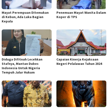
Mayat Perempuan Ditemukan
Penemuan Mayat Wanita Dalam
di Kebun, Ada Luka Bagian
Koper di TPS
Kepala
Diduga Difitnah Lecehkan
Capaian Kinerja Kejaksaan
Stafnya, Mantan Dubes
Negeri Pelalawan Tahun 2024
Indonesia Untuk Nigeria
Tempuh Jalur Hukum