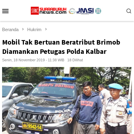
Loncat
Menu
ke
konten
Mobile
Beranda
Hukrim
Mobil Tak Bertuan Beratribut Brimob
Diamankan Petugas Polda Kalbar
Senin, 18 November 2019 - 11:38 WIB
18 Dilihat