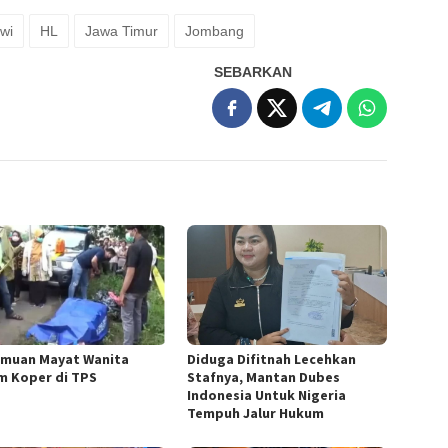
swi
HL
Jawa Timur
Jombang
SEBARKAN
muan Mayat Wanita
Diduga Difitnah Lecehkan
m Koper di TPS
Stafnya, Mantan Dubes
Indonesia Untuk Nigeria
Tempuh Jalur Hukum