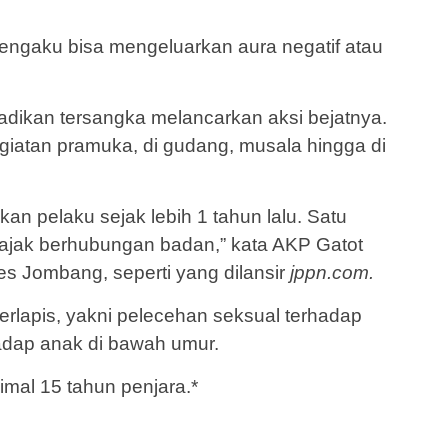
engaku bisa mengeluarkan aura negatif atau
adikan tersangka melancarkan aksi bejatnya.
egiatan pramuka, di gudang, musala hingga di
kan pelaku sejak lebih 1 tahun lalu. Satu
iajak berhubungan badan,” kata AKP Gatot
es Jombang, seperti yang dilansir
jppn.com.
rlapis, yakni pelecehan seksual terhadap
adap anak di bawah umur.
mal 15 tahun penjara.*