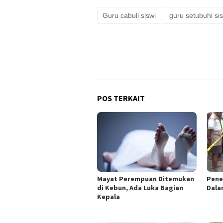
Guru cabuli siswi
guru setubuhi si
POS TERKAIT
Mayat Perempuan Ditemukan
Pene
di Kebun, Ada Luka Bagian
Dala
Kepala