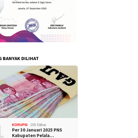
G BANYAK DILIHAT
1
KORUPSI
205 Dilihat
Per 30 Januari 2025 PNS
Kabupaten Pelala…