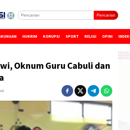
Pencarian
GKUNGAN
HUKRIM
KORUPSI
SPORT
RELIGI
OPINI
INDEK
wi, Oknum Guru Cabuli dan
a
hat