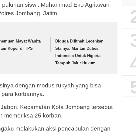
n puluhan siswi, Muhammad Eko Agriawan
Polres Jombang, Jatim.
nemuan Mayat Wanita
Diduga Difitnah Lecehkan
lam Koper di TPS
Stafnya, Mantan Dubes
Indonesia Untuk Nigeria
Tempuh Jalur Hukum
ksinya dengan modus rukyah yang bisa
h para korbannya.
a Jabon, Kecamatan Kota Jombang tersebut
n memeriksa 25 korban.
engaku melakukan aksi pencabulan dengan