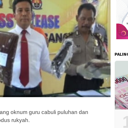
PALIN
ng oknum guru cabuli puluhan dan
odus rukyah.