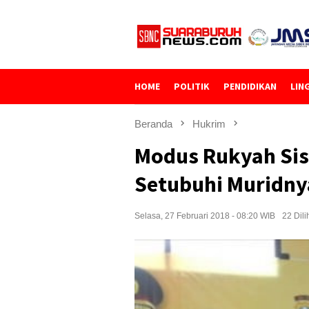
Loncat
ke
konten
HOME
POLITIK
PENDIDIKAN
LIN
Beranda
Hukrim
Modus Rukyah Sis
Setubuhi Muridny
Selasa, 27 Februari 2018 - 08:20 WIB
22 Dili