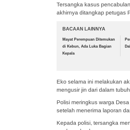
Tersangka kasus pencabula
akhirnya ditangkap petugas 
BACAAN LAINNYA
Mayat Perempuan Ditemukan
Pe
di Kebun, Ada Luka Bagian
Da
Kepala
Eko selama ini melakukan a
mengusir jin dari dalam tubu
Polisi meringkus warga Des
setelah menerima laporan da
Kepada polisi, tersangka m