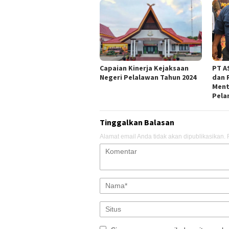
Capaian Kinerja Kejaksaan
PT AS
Negeri Pelalawan Tahun 2024
dan 
Ment
Pela
Tinggalkan Balasan
Alamat email Anda tidak akan dipublikasikan.