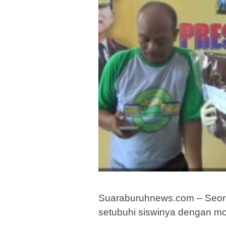
Suaraburuhnews.com – Seora
setubuhi siswinya dengan m