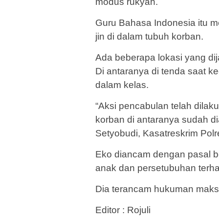
modus rukyah.
Guru Bahasa Indonesia itu m
jin di dalam tubuh korban.
Ada beberapa lokasi yang dij
Di antaranya di tenda saat k
dalam kelas.
“Aksi pencabulan telah dilaku
korban di antaranya sudah d
Setyobudi, Kasatreskrim Polr
Eko diancam dengan pasal be
anak dan persetubuhan terh
Dia terancam hukuman maksi
Editor : Rojuli