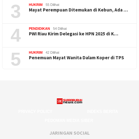
3
HUKRIM
55 Dilihat
Mayat Perempuan Ditemukan di Kebun, Ada …
4
PENDIDIKAN
54 Dilihat
PWI Riau Kirim Delegasi ke HPN 2025 di K…
5
HUKRIM
42 Dilihat
Penemuan Mayat Wanita Dalam Koper di TPS
PRIVACY POLICY
INDEKS BERITA
PEDOMAN MEDIA SIBER
JARINGAN SOCIAL