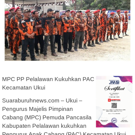
MPC PP Pelalawan Kukuhkan PAC
Kecamatan Ukui
Suaraburuhnews.com – Ukui –
Pengurus Majelis Pimpinan
Cabang (MPC) Pemuda Pancasila
Kabupaten Pelalawan kukuhkan
Pengurus
Anak Cabang (PAC) Kecamatan Ukui.