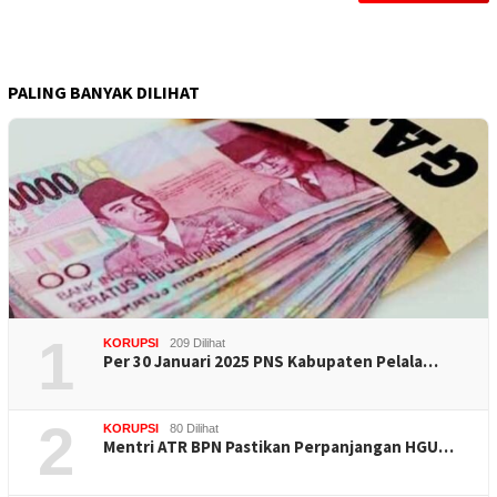
PALING BANYAK DILIHAT
1
KORUPSI
209 Dilihat
Per 30 Januari 2025 PNS Kabupaten Pelala…
2
KORUPSI
80 Dilihat
Mentri ATR BPN Pastikan Perpanjangan HGU…