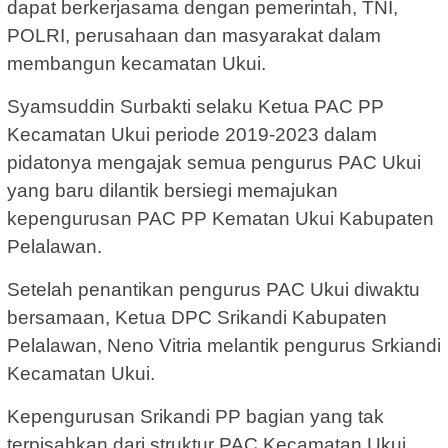
dapat berkerjasama dengan pemerintah, TNI,
POLRI, perusahaan dan masyarakat dalam
membangun kecamatan Ukui.
Syamsuddin Surbakti selaku Ketua PAC PP
Kecamatan Ukui periode 2019-2023 dalam
pidatonya mengajak semua pengurus PAC Ukui
yang baru dilantik bersiegi memajukan
kepengurusan PAC PP Kematan Ukui Kabupaten
Pelalawan.
Setelah penantikan pengurus PAC Ukui diwaktu
bersamaan, Ketua DPC Srikandi Kabupaten
Pelalawan, Neno Vitria melantik pengurus Srkiandi
Kecamatan Ukui.
Kepengurusan Srikandi PP bagian yang tak
terpisahkan dari struktur PAC Kecamatan Ukui.