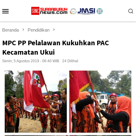
Loncat
Menu
ke
konten
Mobile
Beranda
Pendidikan
MPC PP Pelalawan Kukuhkan PAC
Kecamatan Ukui
Senin, 5 Agustus 2019 - 06:40 WIB
24 Dilihat