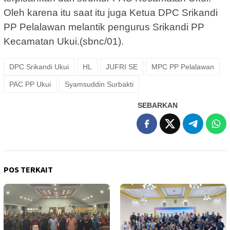
Oleh karena itu saat itu juga Ketua DPC Srikandi
PP Pelalawan melantik pengurus Srikandi PP
Kecamatan Ukui.(sbnc/01).
DPC Srikandi Ukui
HL
JUFRI SE
MPC PP Pelalawan
PAC PP Ukui
Syamsuddin Surbakti
SEBARKAN
POS TERKAIT