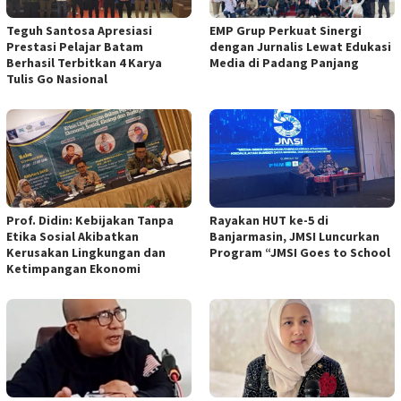
Teguh Santosa Apresiasi
EMP Grup Perkuat Sinergi
Prestasi Pelajar Batam
dengan Jurnalis Lewat Edukasi
Berhasil Terbitkan 4 Karya
Media di Padang Panjang
Tulis Go Nasional
Prof. Didin: Kebijakan Tanpa
Rayakan HUT ke-5 di
Etika Sosial Akibatkan
Banjarmasin, JMSI Luncurkan
Kerusakan Lingkungan dan
Program “JMSI Goes to School
Ketimpangan Ekonomi