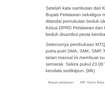
Setelah kata sambutan dari 
Bupati Pelalawan sekaligus
ditandai pemukulan beduk ol
Ketua DPRD Pelalawan dan 
beduk disambut pesta kemba
Seterusnya pembukaan MTQ y
putra-putri SMA, SMK, SMP
tarian massal ini membuat 
semarak. Sekira pukul 23.00
kendala sedikitpun. (Mk)
Bupati pelalawan
HM. Harris Buka