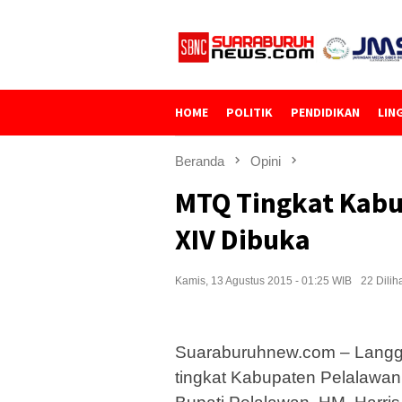
Loncat
ke
konten
HOME
POLITIK
PENDIDIKAN
LIN
Beranda
Opini
MTQ Tingkat Kabu
XIV Dibuka
Kamis, 13 Agustus 2015 - 01:25 WIB
22 Dilih
Suaraburuhnew.com – Langga
tingkat Kabupaten Pelalawan