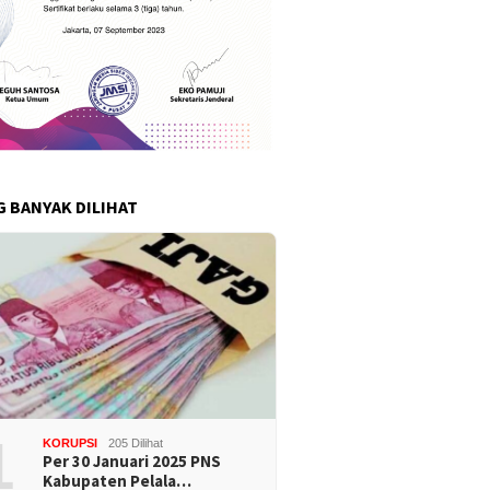
G BANYAK DILIHAT
1
KORUPSI
205 Dilihat
Per 30 Januari 2025 PNS
Kabupaten Pelala…