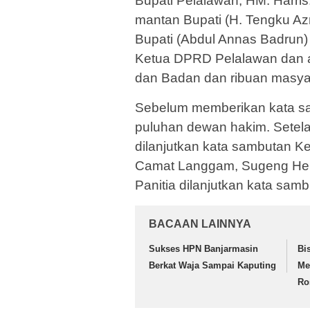
Bupati Pelalawan, HM. Harri
mantan Bupati (H. Tengku Az
Bupati (Abdul Annas Badrun
Ketua DPRD Pelalawan dan a
dan Badan dan ribuan masyar
Sebelum memberikan kata sam
puluhan dewan hakim. Setela
dilanjutkan kata sambutan Ke
Camat Langgam, Sugeng Heri
Panitia dilanjutkan kata sam
BACAAN LAINNYA
Sukses HPN Banjarmasin
Bi
Berkat Waja Sampai Kaputing
Me
Ro