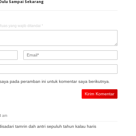
 Dulu Sampai Sekarang
Ruas yang wajib ditandai
*
saya pada peramban ini untuk komentar saya berikutnya.
04 am
sadari tamrin dah antri sepuluh tahun kalau haris