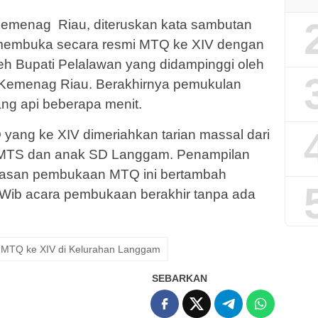
Kemenag Riau, diteruskan kata sambutan
 membuka secara resmi MTQ ke XIV dengan
eh Bupati Pelalawan yang didampinggi oleh
Kemenag Riau. Berakhirnya pemukulan
ng api beberapa menit.
ang ke XIV dimeriahkan tarian massal dari
, MTS dan anak SD Langgam. Penampilan
suasan pembukaan MTQ ini bertambah
 Wib acara pembukaan berakhir tanpa ada
 MTQ ke XIV di Kelurahan Langgam
SEBARKAN