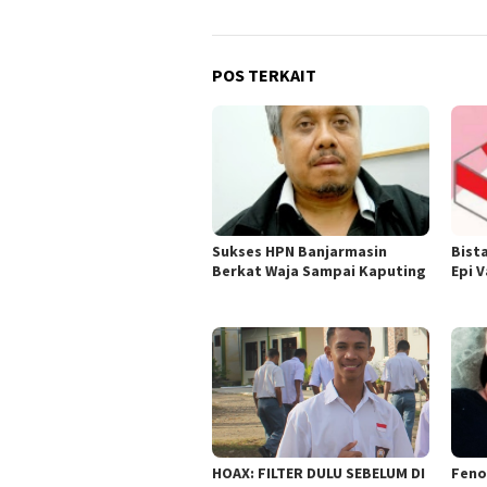
POS TERKAIT
Sukses HPN Banjarmasin
Bist
Berkat Waja Sampai Kaputing
Epi 
HOAX: FILTER DULU SEBELUM DI
Feno