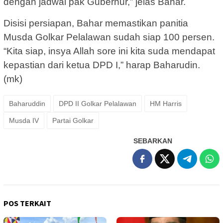
dengan jadwal pak Gubernur,” jelas Bahar.
Disisi persiapan, Bahar memastikan panitia
Musda Golkar Pelalawan sudah siap 100 persen.
“Kita siap, insya Allah sore ini kita suda mendapat
kepastian dari ketua DPD I,” harap Baharudin.
(mk)
Baharuddin
DPD II Golkar Pelalawan
HM Harris
Musda IV
Partai Golkar
SEBARKAN
POS TERKAIT