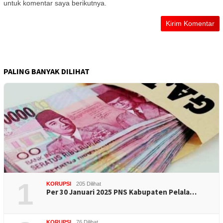
untuk komentar saya berikutnya.
PALING BANYAK DILIHAT
1
KORUPSI
205 Dilihat
Per 30 Januari 2025 PNS Kabupaten Pelala…
KORUPSI
76 Dilihat