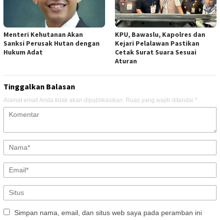
Menteri Kehutanan Akan
KPU, Bawaslu, Kapolres dan
Sanksi Perusak Hutan dengan
Kejari Pelalawan Pastikan
Hukum Adat
Cetak Surat Suara Sesuai
Aturan
Tinggalkan Balasan
Alamat email Anda tidak akan dipublikasikan.
Ruas yang wajib ditandai
*
Simpan nama, email, dan situs web saya pada peramban ini