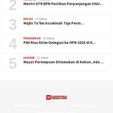
2
Mentri ATR BPN Pastikan Perpanjangan HGU…
3
RELIGI
73 Dilihat
Majlis Ta’lim Assakinah Taja Perin…
4
PENDIDIKAN
53 Dilihat
PWI Riau Kirim Delegasi ke HPN 2025 di K…
5
HUKRIM
52 Dilihat
Mayat Perempuan Ditemukan di Kebun, Ada …
PRIVACY POLICY
INDEKS BERITA