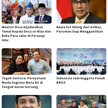
Menteri Desa Dijadwalkan
Nama Eet Hilang dari Golkar,
Temui Kepala Desa se-Riau dan
Parisman Siap Menggantikan
Buka Pacu Jalur di Peranap
Inhu
Teguh Santosa: Pernyataan
Indonesia Jadi Anggota Penuh
Menlu Sugiono Mata Air di
BRICS
Tengah Gurun Gersang