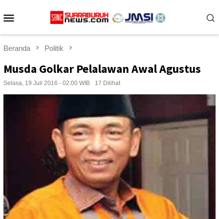
Loncat
Menu
ke
konten
Mobile
Beranda
Politik
Musda Golkar Pelalawan Awal Agustus
Selasa, 19 Juli 2016 - 02:00 WIB
17 Dilihat