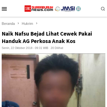
Loncat
Menu
ke
konten
Mobile
Beranda
Hukrim
Naik Nafsu Bejad Lihat Cewek Pakai
Handuk AG Perkosa Anak Kos
Senin, 22 Oktober 2018 - 09:31 WIB
20 Dilihat