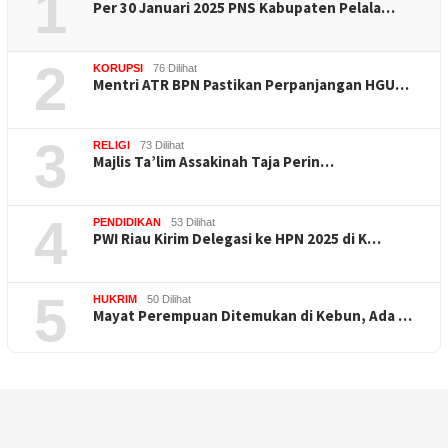
1
Per 30 Januari 2025 PNS Kabupaten Pelala…
2
KORUPSI
76 Dilihat
Mentri ATR BPN Pastikan Perpanjangan HGU…
3
RELIGI
73 Dilihat
Majlis Ta’lim Assakinah Taja Perin…
4
PENDIDIKAN
53 Dilihat
PWI Riau Kirim Delegasi ke HPN 2025 di K…
5
HUKRIM
50 Dilihat
Mayat Perempuan Ditemukan di Kebun, Ada …